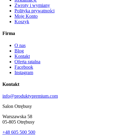
Zwroty i wymiany
Polityka prywatności
Moje Konto
Koszyk
Firma
O nas
Blog
Kontakt
Oferta ratalna
Facebook
Instagram
Kontakt
info@produktypremium.com
Salon Otrębusy
Warszawska 58
05-805 Otrębusy
+48 605 500 500