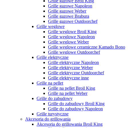
Grille gazowe Broil King
Grille gazowe Napoleon
Grille gazowe Weber
Grille gazowe Brabura
Grille gazowe Outdoorchef
Grille węglowe
Grille węglowe Broil King
Grille węglowe Napoleon
Grille węglowe Weber
Grille węglowe ceramiczne Kamado Bono
Grille węglowe Outdoorchef
Grille elektryczne
Grille elektryczne Napoleon
Grille elektryczne Weber
Grille elektryczne Outdoorchef
Grille elektryczne inne
Grille na pellet
Grille na pellet Broil King
Grille na pellet Weber
Grille do zabudowy
Grille do zabudowy Broil King
Grille do zabudowy Napoleon
Grille turystyczne
Akcesoria do grillowania
Akcesoria do grillowania Broil King