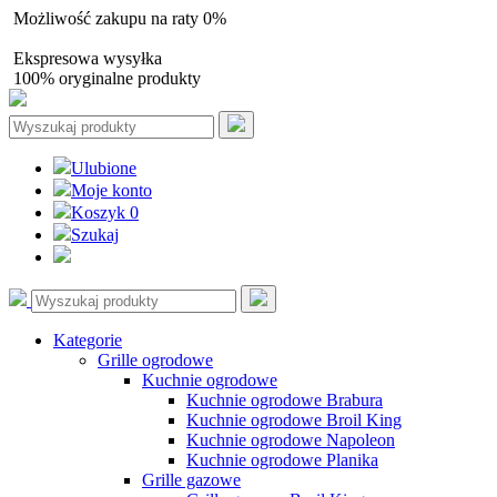
Możliwość zakupu na raty 0%
Autoryzowany sprzedawca
Ekspresowa wysyłka
100% oryginalne produkty
Ulubione
Moje konto
Koszyk
0
Szukaj
Kategorie
Grille ogrodowe
Kuchnie ogrodowe
Kuchnie ogrodowe Brabura
Kuchnie ogrodowe Broil King
Kuchnie ogrodowe Napoleon
Kuchnie ogrodowe Planika
Grille gazowe