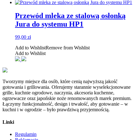
Przewód mleka ze stalową osłonką
Jura do systemu HP1
99,00
zł
Add to Wishlist
Remove from Wishlist
Add to Wishlist
Tworzymy miejsce dla osób, które cenią najwyższą jakość
gotowania i grillowania. Oferujemy starannie wyselekcjonowane
grille, kuchnie ogrodowe, naczynia, akcesoria kuchenne,
ogrzewacze oraz japońskie noże renomowanych marek premium.
Łączymy funkcjonalność, design i trwałość, aby gotowanie – w
kuchni i w ogrodzie – było prawdziwą przyjemnością.
Linki
Regulamin
Reklamacje