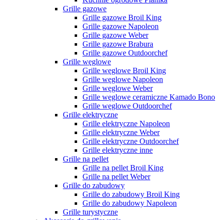
Grille gazowe
Grille gazowe Broil King
Grille gazowe Napoleon
Grille gazowe Weber
Grille gazowe Brabura
Grille gazowe Outdoorchef
Grille węglowe
Grille węglowe Broil King
Grille węglowe Napoleon
Grille węglowe Weber
Grille węglowe ceramiczne Kamado Bono
Grille węglowe Outdoorchef
Grille elektryczne
Grille elektryczne Napoleon
Grille elektryczne Weber
Grille elektryczne Outdoorchef
Grille elektryczne inne
Grille na pellet
Grille na pellet Broil King
Grille na pellet Weber
Grille do zabudowy
Grille do zabudowy Broil King
Grille do zabudowy Napoleon
Grille turystyczne