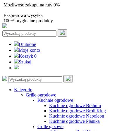
Możliwość zakupu na raty 0%
Autoryzowany sprzedawca
Ekspresowa wysyłka
100% oryginalne produkty
Ulubione
Moje konto
Koszyk
0
Szukaj
Kategorie
Grille ogrodowe
Kuchnie ogrodowe
Kuchnie ogrodowe Brabura
Kuchnie ogrodowe Broil King
Kuchnie ogrodowe Napoleon
Kuchnie ogrodowe Planika
Grille gazowe