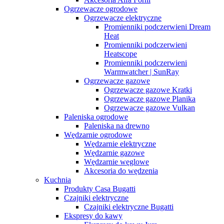
Ogrzewacze ogrodowe
Ogrzewacze elektryczne
Promienniki podczerwieni Dream
Heat
Promienniki podczerwieni
Heatscope
Promienniki podczerwieni
Warmwatcher | SunRay
Ogrzewacze gazowe
Ogrzewacze gazowe Kratki
Ogrzewacze gazowe Planika
Ogrzewacze gazowe Vulkan
Paleniska ogrodowe
Paleniska na drewno
Wędzarnie ogrodowe
Wędzarnie elektryczne
Wędzarnie gazowe
Wędzarnie węglowe
Akcesoria do wędzenia
Kuchnia
Produkty Casa Bugatti
Czajniki elektryczne
Czajniki elektryczne Bugatti
Ekspresy do kawy