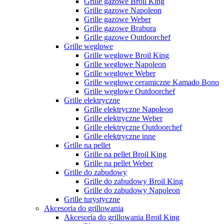
Grille gazowe Broil King
Grille gazowe Napoleon
Grille gazowe Weber
Grille gazowe Brabura
Grille gazowe Outdoorchef
Grille węglowe
Grille węglowe Broil King
Grille węglowe Napoleon
Grille węglowe Weber
Grille węglowe ceramiczne Kamado Bono
Grille węglowe Outdoorchef
Grille elektryczne
Grille elektryczne Napoleon
Grille elektryczne Weber
Grille elektryczne Outdoorchef
Grille elektryczne inne
Grille na pellet
Grille na pellet Broil King
Grille na pellet Weber
Grille do zabudowy
Grille do zabudowy Broil King
Grille do zabudowy Napoleon
Grille turystyczne
Akcesoria do grillowania
Akcesoria do grillowania Broil King