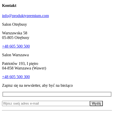
Kontakt
info@produktypremium.com
Salon Otrębusy
Warszawska 58
05-805 Otrębusy
+48 605 500 500
Salon Warszawa
Patriotów 193, I piętro
04-858 Warszawa (Wawer)
+48 605 500 300
Zapisz się na newsletter, aby być na bieżąco
Wyślij