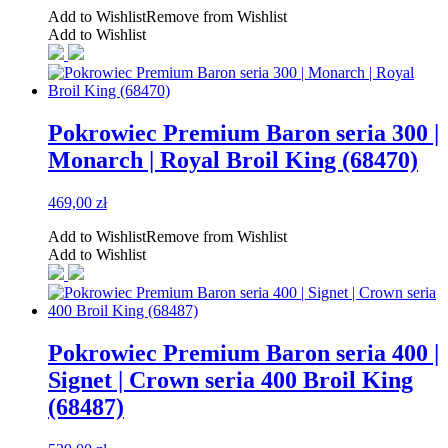
Add to Wishlist
Remove from Wishlist
wynosiła:
wynosi:
Add to Wishlist
399,00 zł.
359,00 zł.
Pokrowiec Premium Baron seria 300 |
Monarch | Royal Broil King (68470)
469,00
zł
Add to Wishlist
Remove from Wishlist
Add to Wishlist
Pokrowiec Premium Baron seria 400 |
Signet | Crown seria 400 Broil King
(68487)