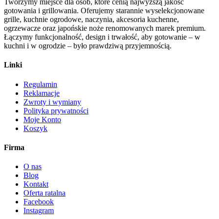
Tworzymy miejsce dla osób, które cenią najwyższą jakość
gotowania i grillowania. Oferujemy starannie wyselekcjonowane
grille, kuchnie ogrodowe, naczynia, akcesoria kuchenne,
ogrzewacze oraz japońskie noże renomowanych marek premium.
Łączymy funkcjonalność, design i trwałość, aby gotowanie – w
kuchni i w ogrodzie – było prawdziwą przyjemnością.
Linki
Regulamin
Reklamacje
Zwroty i wymiany
Polityka prywatności
Moje Konto
Koszyk
Firma
O nas
Blog
Kontakt
Oferta ratalna
Facebook
Instagram