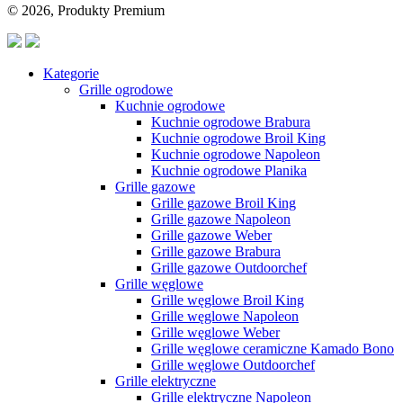
© 2026, Produkty Premium
Kategorie
Grille ogrodowe
Kuchnie ogrodowe
Kuchnie ogrodowe Brabura
Kuchnie ogrodowe Broil King
Kuchnie ogrodowe Napoleon
Kuchnie ogrodowe Planika
Grille gazowe
Grille gazowe Broil King
Grille gazowe Napoleon
Grille gazowe Weber
Grille gazowe Brabura
Grille gazowe Outdoorchef
Grille węglowe
Grille węglowe Broil King
Grille węglowe Napoleon
Grille węglowe Weber
Grille węglowe ceramiczne Kamado Bono
Grille węglowe Outdoorchef
Grille elektryczne
Grille elektryczne Napoleon