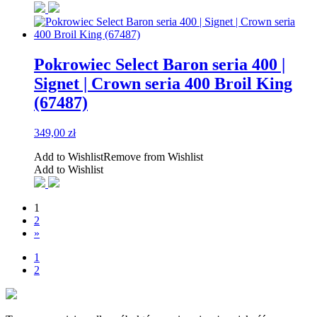
Pokrowiec Select Baron seria 400 |
Signet | Crown seria 400 Broil King
(67487)
349,00
zł
Add to Wishlist
Remove from Wishlist
Add to Wishlist
1
2
»
1
2