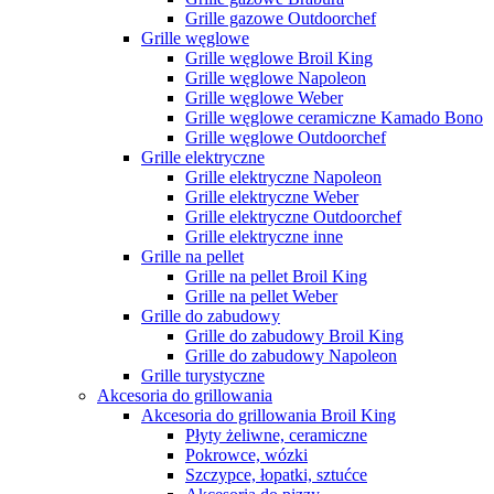
Grille gazowe Outdoorchef
Grille węglowe
Grille węglowe Broil King
Grille węglowe Napoleon
Grille węglowe Weber
Grille węglowe ceramiczne Kamado Bono
Grille węglowe Outdoorchef
Grille elektryczne
Grille elektryczne Napoleon
Grille elektryczne Weber
Grille elektryczne Outdoorchef
Grille elektryczne inne
Grille na pellet
Grille na pellet Broil King
Grille na pellet Weber
Grille do zabudowy
Grille do zabudowy Broil King
Grille do zabudowy Napoleon
Grille turystyczne
Akcesoria do grillowania
Akcesoria do grillowania Broil King
Płyty żeliwne, ceramiczne
Pokrowce, wózki
Szczypce, łopatki, sztućce