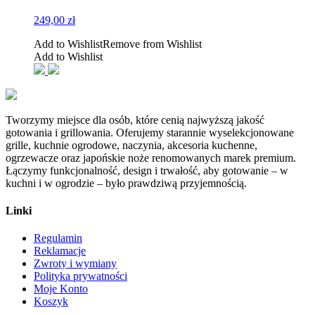
249,00
zł
Add to Wishlist
Remove from Wishlist
Add to Wishlist
Tworzymy miejsce dla osób, które cenią najwyższą jakość
gotowania i grillowania. Oferujemy starannie wyselekcjonowane
grille, kuchnie ogrodowe, naczynia, akcesoria kuchenne,
ogrzewacze oraz japońskie noże renomowanych marek premium.
Łączymy funkcjonalność, design i trwałość, aby gotowanie – w
kuchni i w ogrodzie – było prawdziwą przyjemnością.
Linki
Regulamin
Reklamacje
Zwroty i wymiany
Polityka prywatności
Moje Konto
Koszyk