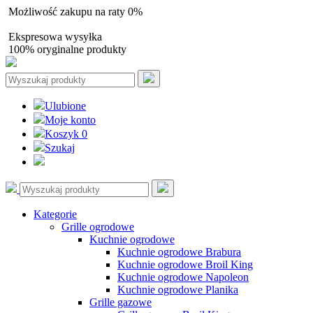
Możliwość zakupu na raty 0%
Autoryzowany sprzedawca
Ekspresowa wysyłka
100% oryginalne produkty
Ulubione
Moje konto
Koszyk
0
Szukaj
Kategorie
Grille ogrodowe
Kuchnie ogrodowe
Kuchnie ogrodowe Brabura
Kuchnie ogrodowe Broil King
Kuchnie ogrodowe Napoleon
Kuchnie ogrodowe Planika
Grille gazowe