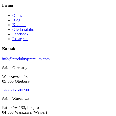
Firma
O nas
Blog
Kontakt
Oferta ratalna
Facebook
Instagram
Kontakt
info@produktypremium.com
Salon Otrębusy
Warszawska 58
05-805 Otrębusy
+48 605 500 500
Salon Warszawa
Patriotów 193, I piętro
04-858 Warszawa (Wawer)