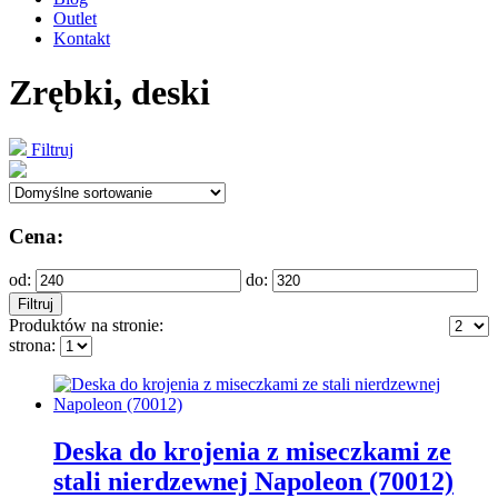
Outlet
Kontakt
Zrębki, deski
Filtruj
Cena:
od:
do:
Filtruj
Produktów na stronie:
strona:
Deska do krojenia z miseczkami ze
stali nierdzewnej Napoleon (70012)