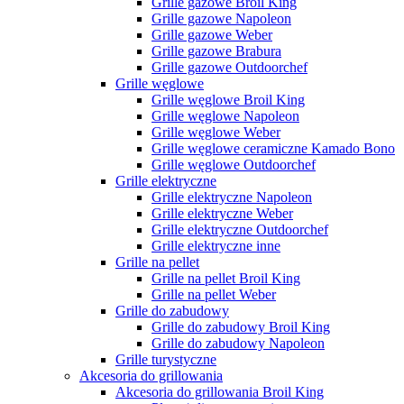
Grille gazowe Broil King
Grille gazowe Napoleon
Grille gazowe Weber
Grille gazowe Brabura
Grille gazowe Outdoorchef
Grille węglowe
Grille węglowe Broil King
Grille węglowe Napoleon
Grille węglowe Weber
Grille węglowe ceramiczne Kamado Bono
Grille węglowe Outdoorchef
Grille elektryczne
Grille elektryczne Napoleon
Grille elektryczne Weber
Grille elektryczne Outdoorchef
Grille elektryczne inne
Grille na pellet
Grille na pellet Broil King
Grille na pellet Weber
Grille do zabudowy
Grille do zabudowy Broil King
Grille do zabudowy Napoleon
Grille turystyczne
Akcesoria do grillowania
Akcesoria do grillowania Broil King