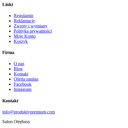
Linki
Regulamin
Reklamacje
Zwroty i wymiany
Polityka prywatności
Moje Konto
Koszyk
Firma
O nas
Blog
Kontakt
Oferta ratalna
Facebook
Instagram
Kontakt
info@produktypremium.com
Salon Otrębusy