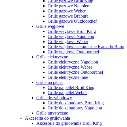
Grille gazowe Broil King
Grille gazowe Napoleon
Grille gazowe Weber
Grille gazowe Brabura
Grille gazowe Outdoorchef
Grille węglowe
Grille węglowe Broil King
Grille węglowe Napoleon
Grille węglowe Weber
Grille węglowe ceramiczne Kamado Bono
Grille węglowe Outdoorchef
Grille elektryczne
Grille elektryczne Napoleon
Grille elektryczne Weber
Grille elektryczne Outdoorchef
Grille elektryczne inne
Grille na pellet
Grille na pellet Broil King
Grille na pellet Weber
Grille do zabudowy
Grille do zabudowy Broil King
Grille do zabudowy Napoleon
Grille turystyczne
Akcesoria do grillowania
Akcesoria do grillowania Broil King