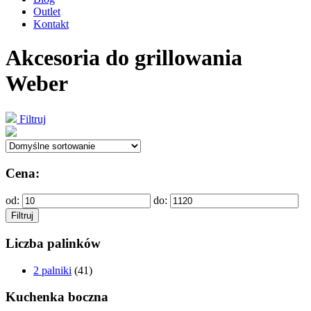
Outlet
Kontakt
Akcesoria do grillowania
Weber
Filtruj
Cena:
od:
do:
Filtruj
Liczba palinków
2 palniki
(41)
Kuchenka boczna