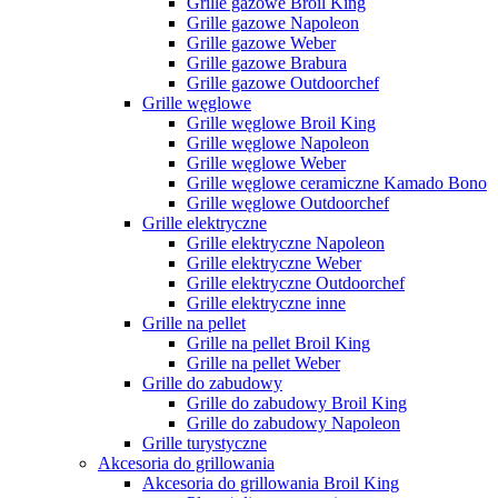
Grille gazowe Broil King
Grille gazowe Napoleon
Grille gazowe Weber
Grille gazowe Brabura
Grille gazowe Outdoorchef
Grille węglowe
Grille węglowe Broil King
Grille węglowe Napoleon
Grille węglowe Weber
Grille węglowe ceramiczne Kamado Bono
Grille węglowe Outdoorchef
Grille elektryczne
Grille elektryczne Napoleon
Grille elektryczne Weber
Grille elektryczne Outdoorchef
Grille elektryczne inne
Grille na pellet
Grille na pellet Broil King
Grille na pellet Weber
Grille do zabudowy
Grille do zabudowy Broil King
Grille do zabudowy Napoleon
Grille turystyczne
Akcesoria do grillowania
Akcesoria do grillowania Broil King