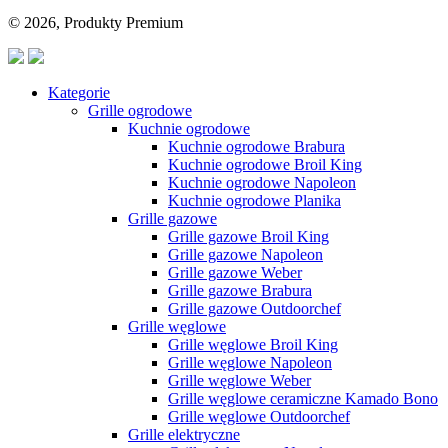
© 2026, Produkty Premium
Kategorie
Grille ogrodowe
Kuchnie ogrodowe
Kuchnie ogrodowe Brabura
Kuchnie ogrodowe Broil King
Kuchnie ogrodowe Napoleon
Kuchnie ogrodowe Planika
Grille gazowe
Grille gazowe Broil King
Grille gazowe Napoleon
Grille gazowe Weber
Grille gazowe Brabura
Grille gazowe Outdoorchef
Grille węglowe
Grille węglowe Broil King
Grille węglowe Napoleon
Grille węglowe Weber
Grille węglowe ceramiczne Kamado Bono
Grille węglowe Outdoorchef
Grille elektryczne