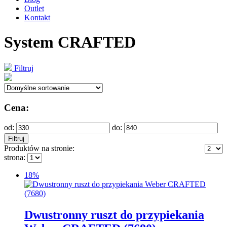
Outlet
Kontakt
System CRAFTED
Filtruj
Cena:
od:
do:
Filtruj
Produktów na stronie:
strona:
18%
Dwustronny ruszt do przypiekania