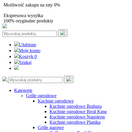
Możliwość zakupu na raty 0%
Autoryzowany sprzedawca
Ekspresowa wysyłka
100% oryginalne produkty
Ulubione
Moje konto
Koszyk
0
Szukaj
Kategorie
Grille ogrodowe
Kuchnie ogrodowe
Kuchnie ogrodowe Brabura
Kuchnie ogrodowe Broil King
Kuchnie ogrodowe Napoleon
Kuchnie ogrodowe Planika
Grille gazowe