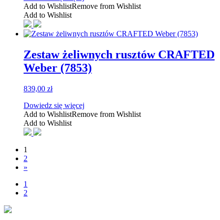
Add to Wishlist
Remove from Wishlist
569,00 zł.
499,00 zł.
Add to Wishlist
Zestaw żeliwnych rusztów CRAFTED​
Weber (7853)
839,00
zł
Dowiedz się więcej
Add to Wishlist
Remove from Wishlist
Add to Wishlist
1
2
»
1
2