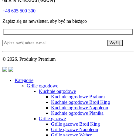
04-858 Warszawa (Wawer)
+48 605 500 300
Zapisz się na newsletter, aby być na bieżąco
Wyślij
© 2026, Produkty Premium
Kategorie
Grille ogrodowe
Kuchnie ogrodowe
Kuchnie ogrodowe Brabura
Kuchnie ogrodowe Broil King
Kuchnie ogrodowe Napoleon
Kuchnie ogrodowe Planika
Grille gazowe
Grille gazowe Broil King
Grille gazowe Napoleon
Grille gazowe Weber