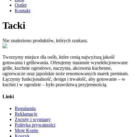
Outlet
Kontakt
Tacki
Nie znaleziono produktów, których szukasz.
Tworzymy miejsce dla osób, które cenią najwyższą jakość
gotowania i grillowania. Oferujemy starannie wyselekcjonowane
grille, kuchnie ogrodowe, naczynia, akcesoria kuchenne,
ogrzewacze oraz japońskie noże renomowanych marek premium.
Łączymy funkcjonalność, design i trwałość, aby gotowanie – w
kuchni i w ogrodzie – było prawdziwą przyjemnością.
Linki
Regulamin
Reklamacje
Zwroty i wymiany
Polityka prywatności
Moje Konto
Koszyk