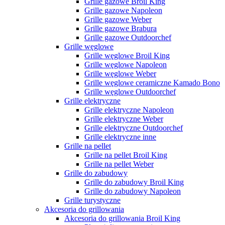
Grille gazowe Broil King
Grille gazowe Napoleon
Grille gazowe Weber
Grille gazowe Brabura
Grille gazowe Outdoorchef
Grille węglowe
Grille węglowe Broil King
Grille węglowe Napoleon
Grille węglowe Weber
Grille węglowe ceramiczne Kamado Bono
Grille węglowe Outdoorchef
Grille elektryczne
Grille elektryczne Napoleon
Grille elektryczne Weber
Grille elektryczne Outdoorchef
Grille elektryczne inne
Grille na pellet
Grille na pellet Broil King
Grille na pellet Weber
Grille do zabudowy
Grille do zabudowy Broil King
Grille do zabudowy Napoleon
Grille turystyczne
Akcesoria do grillowania
Akcesoria do grillowania Broil King