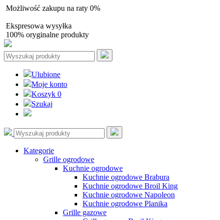
Możliwość zakupu na raty 0%
Autoryzowany sprzedawca
Ekspresowa wysyłka
100% oryginalne produkty
Ulubione
Moje konto
Koszyk
0
Szukaj
Kategorie
Grille ogrodowe
Kuchnie ogrodowe
Kuchnie ogrodowe Brabura
Kuchnie ogrodowe Broil King
Kuchnie ogrodowe Napoleon
Kuchnie ogrodowe Planika
Grille gazowe