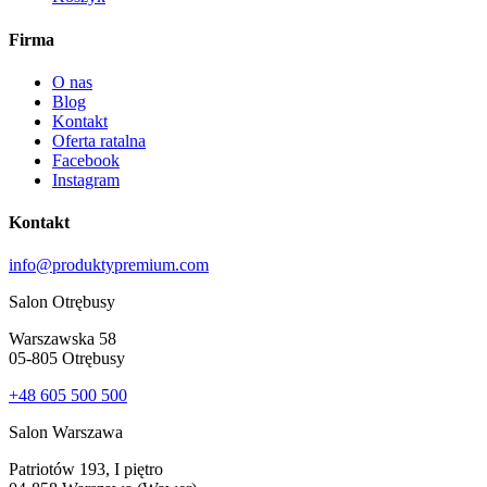
Firma
O nas
Blog
Kontakt
Oferta ratalna
Facebook
Instagram
Kontakt
info@produktypremium.com
Salon Otrębusy
Warszawska 58
05-805 Otrębusy
+48 605 500 500
Salon Warszawa
Patriotów 193, I piętro