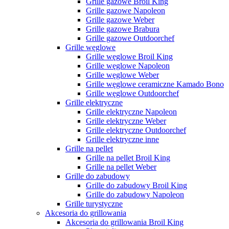
Grille gazowe Broil King
Grille gazowe Napoleon
Grille gazowe Weber
Grille gazowe Brabura
Grille gazowe Outdoorchef
Grille węglowe
Grille węglowe Broil King
Grille węglowe Napoleon
Grille węglowe Weber
Grille węglowe ceramiczne Kamado Bono
Grille węglowe Outdoorchef
Grille elektryczne
Grille elektryczne Napoleon
Grille elektryczne Weber
Grille elektryczne Outdoorchef
Grille elektryczne inne
Grille na pellet
Grille na pellet Broil King
Grille na pellet Weber
Grille do zabudowy
Grille do zabudowy Broil King
Grille do zabudowy Napoleon
Grille turystyczne
Akcesoria do grillowania
Akcesoria do grillowania Broil King