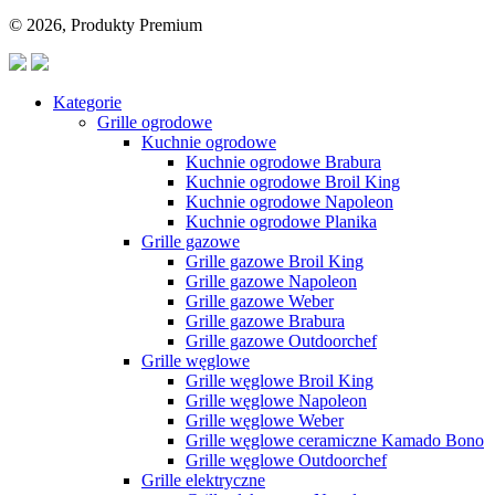
© 2026, Produkty Premium
Kategorie
Grille ogrodowe
Kuchnie ogrodowe
Kuchnie ogrodowe Brabura
Kuchnie ogrodowe Broil King
Kuchnie ogrodowe Napoleon
Kuchnie ogrodowe Planika
Grille gazowe
Grille gazowe Broil King
Grille gazowe Napoleon
Grille gazowe Weber
Grille gazowe Brabura
Grille gazowe Outdoorchef
Grille węglowe
Grille węglowe Broil King
Grille węglowe Napoleon
Grille węglowe Weber
Grille węglowe ceramiczne Kamado Bono
Grille węglowe Outdoorchef
Grille elektryczne