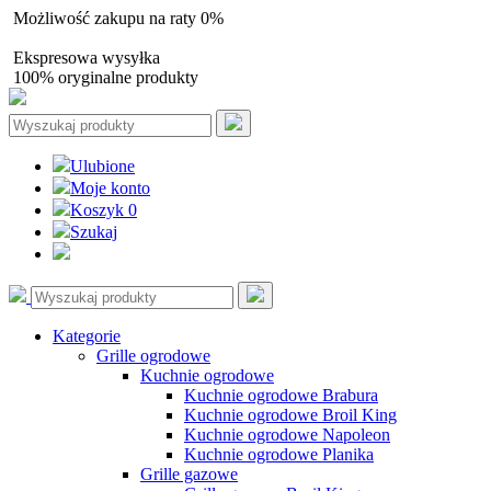
Możliwość zakupu na raty 0%
Autoryzowany sprzedawca
Ekspresowa wysyłka
100% oryginalne produkty
Ulubione
Moje konto
Koszyk
0
Szukaj
Kategorie
Grille ogrodowe
Kuchnie ogrodowe
Kuchnie ogrodowe Brabura
Kuchnie ogrodowe Broil King
Kuchnie ogrodowe Napoleon
Kuchnie ogrodowe Planika
Grille gazowe