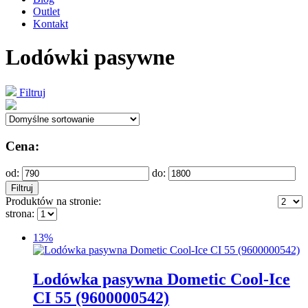
Outlet
Kontakt
Lodówki pasywne
Filtruj
Cena:
od:
do:
Filtruj
Produktów na stronie:
strona:
13%
Lodówka pasywna Dometic Cool-Ice
CI 55 (9600000542)