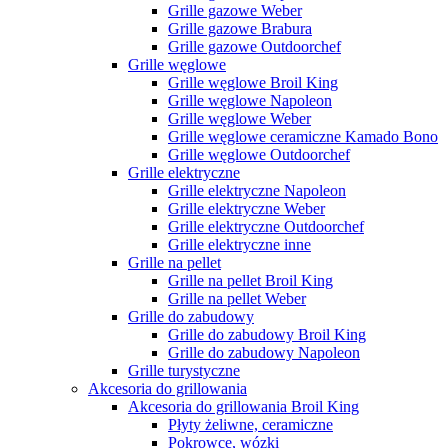
Grille gazowe Weber
Grille gazowe Brabura
Grille gazowe Outdoorchef
Grille węglowe
Grille węglowe Broil King
Grille węglowe Napoleon
Grille węglowe Weber
Grille węglowe ceramiczne Kamado Bono
Grille węglowe Outdoorchef
Grille elektryczne
Grille elektryczne Napoleon
Grille elektryczne Weber
Grille elektryczne Outdoorchef
Grille elektryczne inne
Grille na pellet
Grille na pellet Broil King
Grille na pellet Weber
Grille do zabudowy
Grille do zabudowy Broil King
Grille do zabudowy Napoleon
Grille turystyczne
Akcesoria do grillowania
Akcesoria do grillowania Broil King
Płyty żeliwne, ceramiczne
Pokrowce, wózki