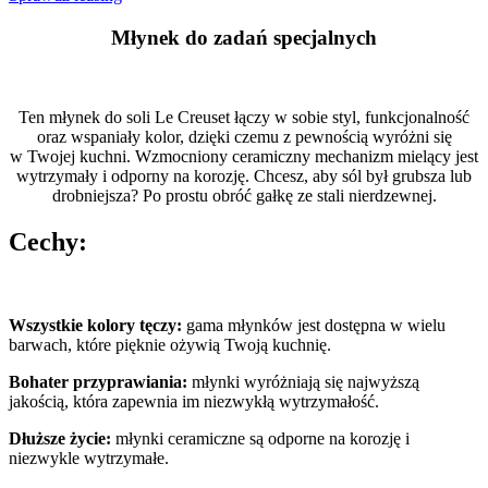
Młynek do zadań specjalnych
Ten młynek do soli Le Creuset łączy w sobie styl, funkcjonalność
oraz wspaniały kolor, dzięki czemu z pewnością wyróżni się
w Twojej kuchni. Wzmocniony ceramiczny mechanizm mielący jest
wytrzymały i odporny na korozję. Chcesz, aby sól był grubsza lub
drobniejsza? Po prostu obróć gałkę ze stali nierdzewnej.
Cechy:
Wszystkie kolory tęczy:
gama młynków jest dostępna w wielu
barwach, które pięknie ożywią Twoją kuchnię.
Bohater przyprawiania:
młynki wyróżniają się najwyższą
jakością, która zapewnia im niezwykłą wytrzymałość.
Dłuższe życie:
młynki ceramiczne są odporne na korozję i
niezwykle wytrzymałe.