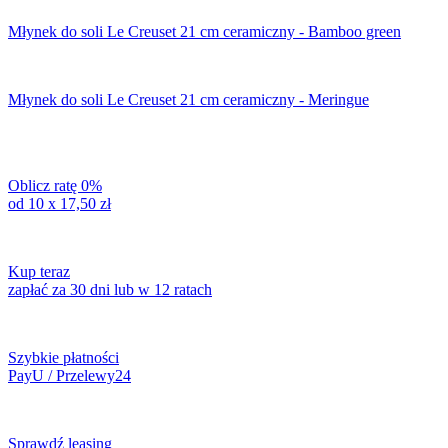
Młynek do soli Le Creuset 21 cm ceramiczny - Bamboo green
Młynek do soli Le Creuset 21 cm ceramiczny - Meringue
Oblicz ratę 0%
od 10 x
17,50
zł
Kup teraz
zapłać za 30 dni lub w 12 ratach
Szybkie płatności
PayU / Przelewy24
Sprawdź leasing