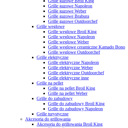
Grille gazowe Broil King
Grille gazowe Napoleon
Grille gazowe Weber
Grille gazowe Brabura
Grille gazowe Outdoorchef
Grille węglowe
Grille węglowe Broil King
Grille węglowe Napoleon
Grille węglowe Weber
Grille węglowe ceramiczne Kamado Bono
Grille węglowe Outdoorchef
Grille elektryczne
Grille elektryczne Napoleon
Grille elektryczne Weber
Grille elektryczne Outdoorchef
Grille elektryczne inne
Grille na pellet
Grille na pellet Broil King
Grille na pellet Weber
Grille do zabudowy
Grille do zabudowy Broil King
Grille do zabudowy Napoleon
Grille turystyczne
Akcesoria do grillowania
Akcesoria do grillowania Broil King