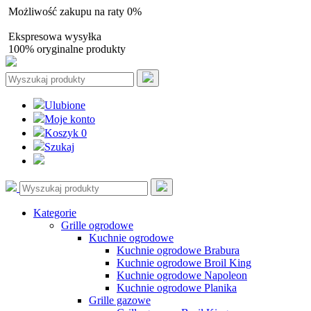
Możliwość zakupu na raty 0%
Autoryzowany sprzedawca
Ekspresowa wysyłka
100% oryginalne produkty
Ulubione
Moje konto
Koszyk
0
Szukaj
Kategorie
Grille ogrodowe
Kuchnie ogrodowe
Kuchnie ogrodowe Brabura
Kuchnie ogrodowe Broil King
Kuchnie ogrodowe Napoleon
Kuchnie ogrodowe Planika
Grille gazowe