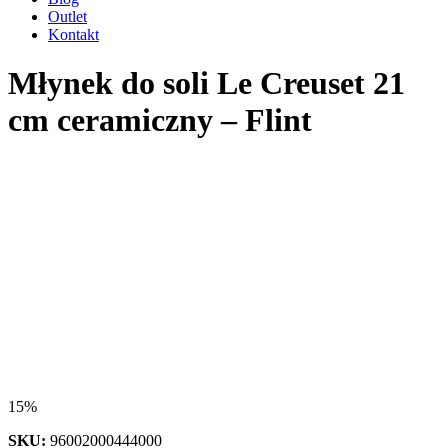
Outlet
Kontakt
Młynek do soli Le Creuset 21
cm ceramiczny – Flint
15%
SKU:
96002000444000