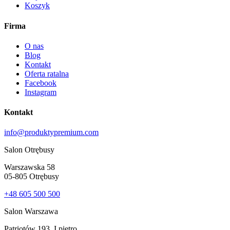
Koszyk
Firma
O nas
Blog
Kontakt
Oferta ratalna
Facebook
Instagram
Kontakt
info@produktypremium.com
Salon Otrębusy
Warszawska 58
05-805 Otrębusy
+48 605 500 500
Salon Warszawa
Patriotów 193, I piętro