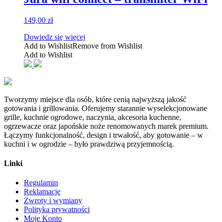
149,00
zł
Dowiedz się więcej
Add to Wishlist
Remove from Wishlist
Add to Wishlist
Tworzymy miejsce dla osób, które cenią najwyższą jakość
gotowania i grillowania. Oferujemy starannie wyselekcjonowane
grille, kuchnie ogrodowe, naczynia, akcesoria kuchenne,
ogrzewacze oraz japońskie noże renomowanych marek premium.
Łączymy funkcjonalność, design i trwałość, aby gotowanie – w
kuchni i w ogrodzie – było prawdziwą przyjemnością.
Linki
Regulamin
Reklamacje
Zwroty i wymiany
Polityka prywatności
Moje Konto