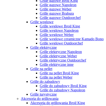
Grille gazowe Broil King
Grille gazowe Napoleon
Grille gazowe Weber
Grille gazowe Brabura
Grille gazowe Outdoorchef
Grille węglowe
Grille węglowe Broil King
Grille węglowe Napoleon
Grille węglowe Weber
Grille węglowe ceramiczne Kamado Bono
Grille węglowe Outdoorchef
Grille elektryczne
Grille elektryczne Napoleon
Grille elektryczne Weber
Grille elektryczne Outdoorchef
Grille elektryczne inne
Grille na pellet
Grille na pellet Broil King
Grille na pellet Weber
Grille do zabudowy
Grille do zabudowy Broil King
Grille do zabudowy Napoleon
Grille turystyczne
Akcesoria do grillowania
Akcesoria do grillowania Broil King