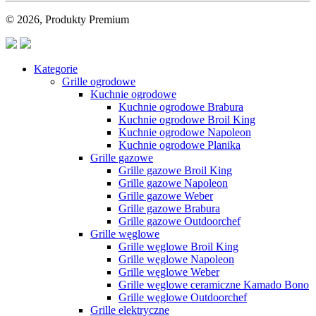
© 2026, Produkty Premium
Kategorie
Grille ogrodowe
Kuchnie ogrodowe
Kuchnie ogrodowe Brabura
Kuchnie ogrodowe Broil King
Kuchnie ogrodowe Napoleon
Kuchnie ogrodowe Planika
Grille gazowe
Grille gazowe Broil King
Grille gazowe Napoleon
Grille gazowe Weber
Grille gazowe Brabura
Grille gazowe Outdoorchef
Grille węglowe
Grille węglowe Broil King
Grille węglowe Napoleon
Grille węglowe Weber
Grille węglowe ceramiczne Kamado Bono
Grille węglowe Outdoorchef
Grille elektryczne