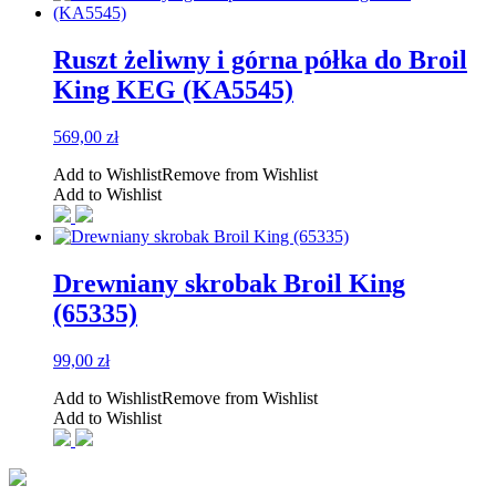
Ruszt żeliwny i górna półka do Broil
King KEG (KA5545)
569,00
zł
Add to Wishlist
Remove from Wishlist
Add to Wishlist
Drewniany skrobak Broil King
(65335)
99,00
zł
Add to Wishlist
Remove from Wishlist
Add to Wishlist