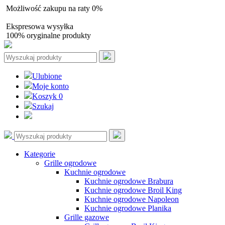
Możliwość zakupu na raty 0%
Autoryzowany sprzedawca
Ekspresowa wysyłka
100% oryginalne produkty
Ulubione
Moje konto
Koszyk
0
Szukaj
Kategorie
Grille ogrodowe
Kuchnie ogrodowe
Kuchnie ogrodowe Brabura
Kuchnie ogrodowe Broil King
Kuchnie ogrodowe Napoleon
Kuchnie ogrodowe Planika
Grille gazowe