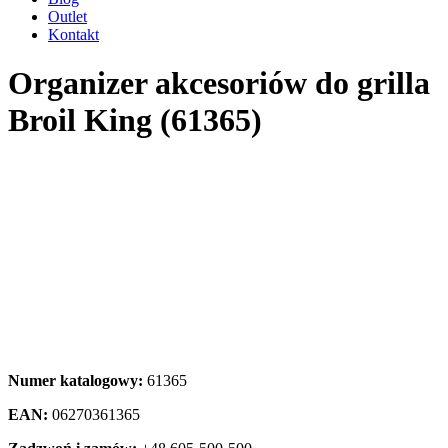
Outlet
Kontakt
Organizer akcesoriów do grilla
Broil King (61365)
Numer katalogowy:
61365
EAN:
06270361365