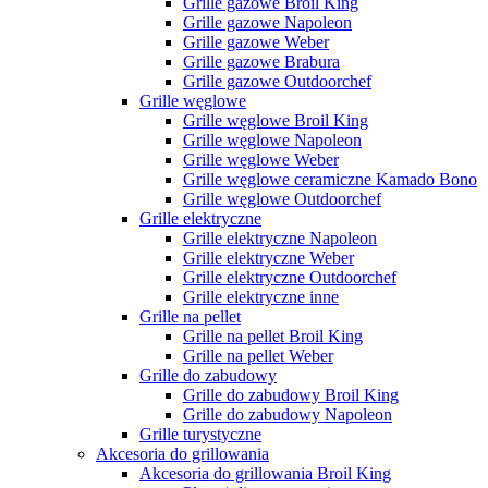
Grille gazowe Broil King
Grille gazowe Napoleon
Grille gazowe Weber
Grille gazowe Brabura
Grille gazowe Outdoorchef
Grille węglowe
Grille węglowe Broil King
Grille węglowe Napoleon
Grille węglowe Weber
Grille węglowe ceramiczne Kamado Bono
Grille węglowe Outdoorchef
Grille elektryczne
Grille elektryczne Napoleon
Grille elektryczne Weber
Grille elektryczne Outdoorchef
Grille elektryczne inne
Grille na pellet
Grille na pellet Broil King
Grille na pellet Weber
Grille do zabudowy
Grille do zabudowy Broil King
Grille do zabudowy Napoleon
Grille turystyczne
Akcesoria do grillowania
Akcesoria do grillowania Broil King