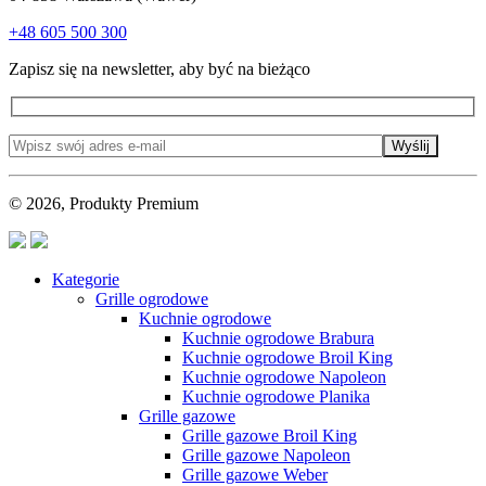
+48 605 500 300
Zapisz się na newsletter, aby być na bieżąco
Wyślij
© 2026, Produkty Premium
Kategorie
Grille ogrodowe
Kuchnie ogrodowe
Kuchnie ogrodowe Brabura
Kuchnie ogrodowe Broil King
Kuchnie ogrodowe Napoleon
Kuchnie ogrodowe Planika
Grille gazowe
Grille gazowe Broil King
Grille gazowe Napoleon
Grille gazowe Weber