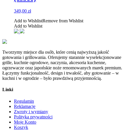
349,00
zł
Add to Wishlist
Remove from Wishlist
Add to Wishlist
Tworzymy miejsce dla osób, które cenią najwyższą jakość
gotowania i grillowania. Oferujemy starannie wyselekcjonowane
grille, kuchnie ogrodowe, naczynia, akcesoria kuchenne,
ogrzewacze oraz japońskie noże renomowanych marek premium.
Łączymy funkcjonalność, design i trwałość, aby gotowanie – w
kuchni i w ogrodzie – było prawdziwą przyjemnością.
Linki
Regulamin
Reklamacje
Zwroty i wymiany
Polityka prywatności
Moje Konto
Koszyk