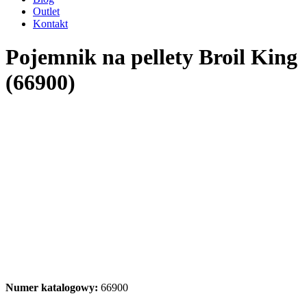
Outlet
Kontakt
Pojemnik na pellety Broil King
(66900)
Numer katalogowy:
66900