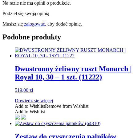
Na razie nie ma opinii o produkcie.
Podziel się swoją opinią
Musisz się
zalogować
, aby dodać opinię.
Podobne produkty
Dwustronny żeliwny ruszt Monarch |
Royal 10, 30 – 1 szt. (11222)
519,00
zł
Dowiedz się więcej
Add to Wishlist
Remove from Wishlist
Add to Wishlist
Zestaw do czyszczenia palników