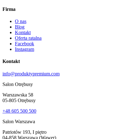
Firma
O nas
Blog
Kontakt
Oferta ratalna
Facebook
Instagram
Kontakt
info@produktypremium.com
Salon Otrębusy
Warszawska 58
05-805 Otrębusy
+48 605 500 500
Salon Warszawa
Patriotów 193, I piętro
04-858 Warszawa (Wawer)