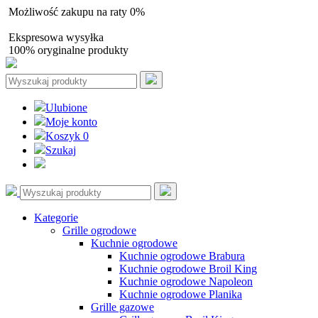
Możliwość zakupu na raty 0%
Autoryzowany sprzedawca
Ekspresowa wysyłka
100% oryginalne produkty
Ulubione
Moje konto
Koszyk
0
Szukaj
Kategorie
Grille ogrodowe
Kuchnie ogrodowe
Kuchnie ogrodowe Brabura
Kuchnie ogrodowe Broil King
Kuchnie ogrodowe Napoleon
Kuchnie ogrodowe Planika
Grille gazowe