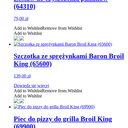
(64310)
79,00
zł
Add to Wishlist
Remove from Wishlist
Add to Wishlist
Szczotka ze sprężynkami Baron Broil
King (65600)
139,00
zł
Dowiedz się więcej
Add to Wishlist
Remove from Wishlist
Add to Wishlist
Piec do pizzy do grilla Broil King
(69900)