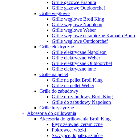
Grille gazowe Brabura
Grille gazowe Outdoorchef
Grille węglowe
Grille węglowe Broil King
Grille węglowe Napoleon
Grille węglowe Weber
Grille węglowe ceramiczne Kamado Bono
Grille węglowe Outdoorchef
Grille elektryczne
Grille elektryczne Napoleon
Grille elektryczne Weber
Grille elektryczne Outdoorchef
Grille elektryczne inne
Grille na pellet
Grille na pellet Broil King
Grille na pellet Weber
Grille do zabudowy
Grille do zabudowy Broil King
Grille do zabudowy Napoleon
Grille turystyczne
Akcesoria do grillowania
Akcesoria do grillowania Broil King
Płyty żeliwne, ceramiczne
Pokrowce, wózki
Szczypce, łopatki, sztućce