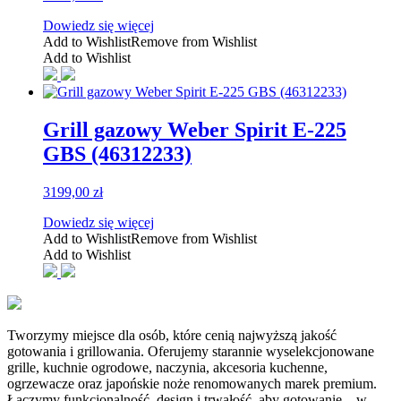
Dowiedz się więcej
Add to Wishlist
Remove from Wishlist
Add to Wishlist
Grill gazowy Weber Spirit E-225
GBS (46312233)
3199,00
zł
Dowiedz się więcej
Add to Wishlist
Remove from Wishlist
Add to Wishlist
Tworzymy miejsce dla osób, które cenią najwyższą jakość
gotowania i grillowania. Oferujemy starannie wyselekcjonowane
grille, kuchnie ogrodowe, naczynia, akcesoria kuchenne,
ogrzewacze oraz japońskie noże renomowanych marek premium.
Łączymy funkcjonalność, design i trwałość, aby gotowanie – w