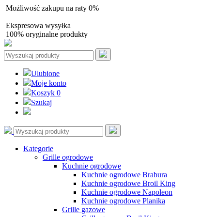
Możliwość zakupu na raty 0%
Autoryzowany sprzedawca
Ekspresowa wysyłka
100% oryginalne produkty
Ulubione
Moje konto
Koszyk
0
Szukaj
Kategorie
Grille ogrodowe
Kuchnie ogrodowe
Kuchnie ogrodowe Brabura
Kuchnie ogrodowe Broil King
Kuchnie ogrodowe Napoleon
Kuchnie ogrodowe Planika
Grille gazowe