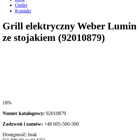
Outlet
Kontakt
Grill elektryczny Weber Lumin
ze stojakiem (92010879)
18%
Numer katalogowy:
92010879
Zadzwoń i zamów:
+48 605-500-500
Dostępność:
brak