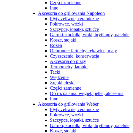
Części zamienne
Inne
Akcesoria do grillowania Napoleon
Płyty żeliwne, ceramiczne
Pokrowce, wózki
Szczypce, łopatki, sztućce
Garnki, kociołki, woki, brytfanny, patelnie
Kosze, stojaki
Rożen
Ochronne: fartuchy, rękawice, maty
Czyszczenie, konserwacja
Akcesoria do pizzy
Termometry, lampki
Tacki
Wędzenie
Zrębki, deski
Części zamienne
Do rozpalania: węgiel, pellet, akcesoria
Inne
Akcesoria do grillowania Weber
Płyty żeliwne, ceramiczne
Pokrowce, wózki
Szczypce, łopatki, sztućce
Garnki, kociołki, woki, brytfanny, patelnie
Kosze, stojaki