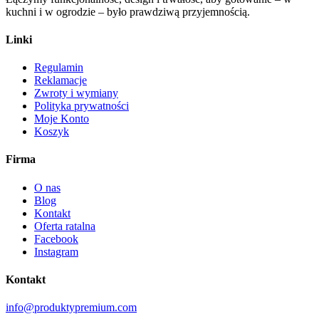
kuchni i w ogrodzie – było prawdziwą przyjemnością.
Linki
Regulamin
Reklamacje
Zwroty i wymiany
Polityka prywatności
Moje Konto
Koszyk
Firma
O nas
Blog
Kontakt
Oferta ratalna
Facebook
Instagram
Kontakt
info@produktypremium.com