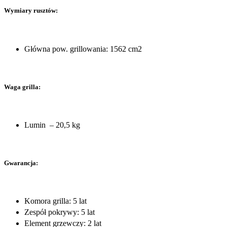
Wymiary rusztów:
Główna pow. grillowania: 1562 cm2
Waga grilla:
Lumin – 20,5 kg
Gwarancja:
Komora grilla: 5 lat
Zespół pokrywy: 5 lat
Element grzewczy: 2 lat