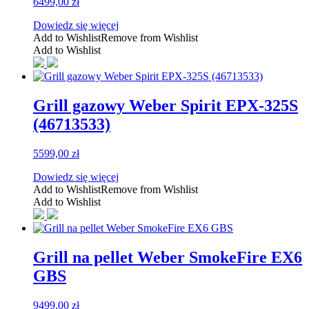
6499,00
zł
Dowiedz się więcej
Add to Wishlist
Remove from Wishlist
Add to Wishlist
Grill gazowy Weber Spirit EPX-325S
(46713533)
5599,00
zł
Dowiedz się więcej
Add to Wishlist
Remove from Wishlist
Add to Wishlist
Grill na pellet Weber SmokeFire EX6
GBS
9499,00
zł