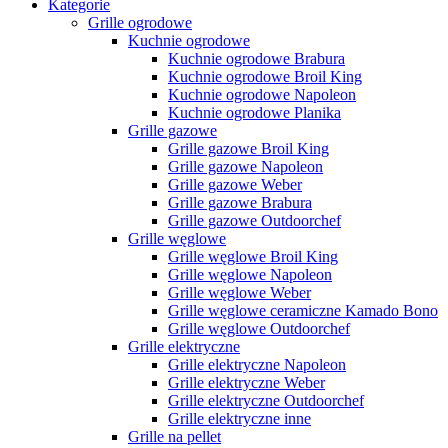
Kategorie
Grille ogrodowe
Kuchnie ogrodowe
Kuchnie ogrodowe Brabura
Kuchnie ogrodowe Broil King
Kuchnie ogrodowe Napoleon
Kuchnie ogrodowe Planika
Grille gazowe
Grille gazowe Broil King
Grille gazowe Napoleon
Grille gazowe Weber
Grille gazowe Brabura
Grille gazowe Outdoorchef
Grille węglowe
Grille węglowe Broil King
Grille węglowe Napoleon
Grille węglowe Weber
Grille węglowe ceramiczne Kamado Bono
Grille węglowe Outdoorchef
Grille elektryczne
Grille elektryczne Napoleon
Grille elektryczne Weber
Grille elektryczne Outdoorchef
Grille elektryczne inne
Grille na pellet