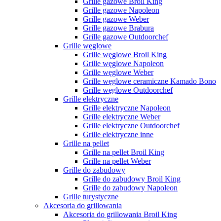
Grille gazowe Broil King
Grille gazowe Napoleon
Grille gazowe Weber
Grille gazowe Brabura
Grille gazowe Outdoorchef
Grille węglowe
Grille węglowe Broil King
Grille węglowe Napoleon
Grille węglowe Weber
Grille węglowe ceramiczne Kamado Bono
Grille węglowe Outdoorchef
Grille elektryczne
Grille elektryczne Napoleon
Grille elektryczne Weber
Grille elektryczne Outdoorchef
Grille elektryczne inne
Grille na pellet
Grille na pellet Broil King
Grille na pellet Weber
Grille do zabudowy
Grille do zabudowy Broil King
Grille do zabudowy Napoleon
Grille turystyczne
Akcesoria do grillowania
Akcesoria do grillowania Broil King