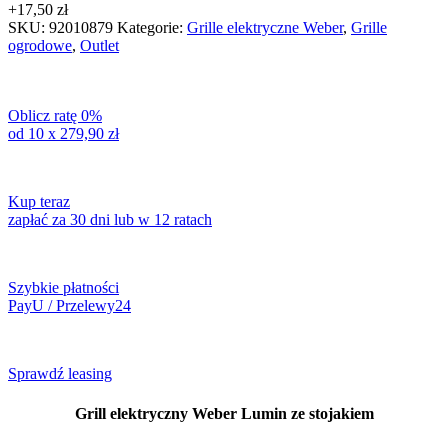
+
17,50
zł
SKU:
92010879
Kategorie:
Grille elektryczne Weber
,
Grille
ogrodowe
,
Outlet
Oblicz ratę 0%
od 10 x
279,90
zł
Kup teraz
zapłać za 30 dni lub w 12 ratach
Szybkie płatności
PayU / Przelewy24
Sprawdź leasing
Grill elektryczny Weber Lumin ze stojakiem