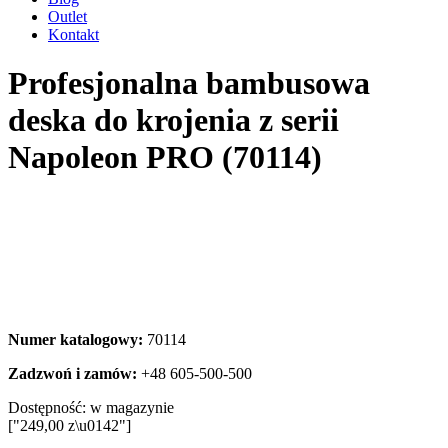
Outlet
Kontakt
Profesjonalna bambusowa
deska do krojenia z serii
Napoleon PRO (70114)
Numer katalogowy:
70114
Zadzwoń i zamów:
+48 605-500-500
Dostępność:
w magazynie
["249,00 z\u0142"]