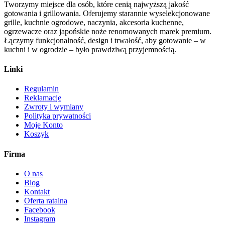
Tworzymy miejsce dla osób, które cenią najwyższą jakość
gotowania i grillowania. Oferujemy starannie wyselekcjonowane
grille, kuchnie ogrodowe, naczynia, akcesoria kuchenne,
ogrzewacze oraz japońskie noże renomowanych marek premium.
Łączymy funkcjonalność, design i trwałość, aby gotowanie – w
kuchni i w ogrodzie – było prawdziwą przyjemnością.
Linki
Regulamin
Reklamacje
Zwroty i wymiany
Polityka prywatności
Moje Konto
Koszyk
Firma
O nas
Blog
Kontakt
Oferta ratalna
Facebook
Instagram