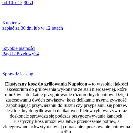
od 10 x
17,90
zł
Kup teraz
zapłać za 30 dni lub w 12 ratach
Szybkie płatności
PayU / Przelewy24
Sprawdź leasing
Elastyczny kosz do grillowania Napoleon
– to wysokiej jakości
akcesorium do grillowania wykonane ze stali nierdzewnej, które
umożliwia delikatne przygotowanie różnorodnych potraw. Dzięki
zastosowaniu dwóch zawiasów, kosz delikatnie trzyma żywność,
zapobiegając przywieraniu do rusztu czy przypalaniu się potraw.
Jest idealny do grillowania delikatnych filetów ryb, warzyw oraz
doskonale sprawdza się podczas przygotowywania kanapek.
Elastyczny kosz umożliwia łatwe przenoszenie potraw, a
zintegrowane uchwyty ułatwiają obracanie i przesuwanie potraw na
grillu.