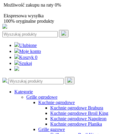
Możliwość zakupu na raty 0%
Autoryzowany sprzedawca
Ekspresowa wysyłka
100% oryginalne produkty
Ulubione
Moje konto
Koszyk
0
Szukaj
Kategorie
Grille ogrodowe
Kuchnie ogrodowe
Kuchnie ogrodowe Brabura
Kuchnie ogrodowe Broil King
Kuchnie ogrodowe Napoleon
Kuchnie ogrodowe Planika
Grille gazowe