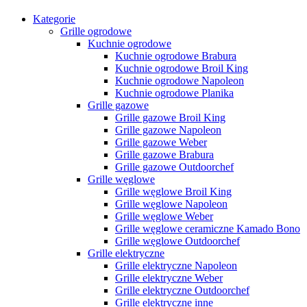
Kategorie
Grille ogrodowe
Kuchnie ogrodowe
Kuchnie ogrodowe Brabura
Kuchnie ogrodowe Broil King
Kuchnie ogrodowe Napoleon
Kuchnie ogrodowe Planika
Grille gazowe
Grille gazowe Broil King
Grille gazowe Napoleon
Grille gazowe Weber
Grille gazowe Brabura
Grille gazowe Outdoorchef
Grille węglowe
Grille węglowe Broil King
Grille węglowe Napoleon
Grille węglowe Weber
Grille węglowe ceramiczne Kamado Bono
Grille węglowe Outdoorchef
Grille elektryczne
Grille elektryczne Napoleon
Grille elektryczne Weber
Grille elektryczne Outdoorchef
Grille elektryczne inne