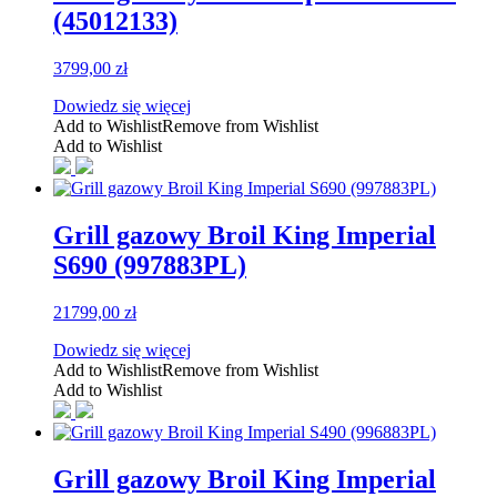
(45012133)
3799,00
zł
Dowiedz się więcej
Add to Wishlist
Remove from Wishlist
Add to Wishlist
Grill gazowy Broil King Imperial
S690 (997883PL)
21799,00
zł
Dowiedz się więcej
Add to Wishlist
Remove from Wishlist
Add to Wishlist
Grill gazowy Broil King Imperial