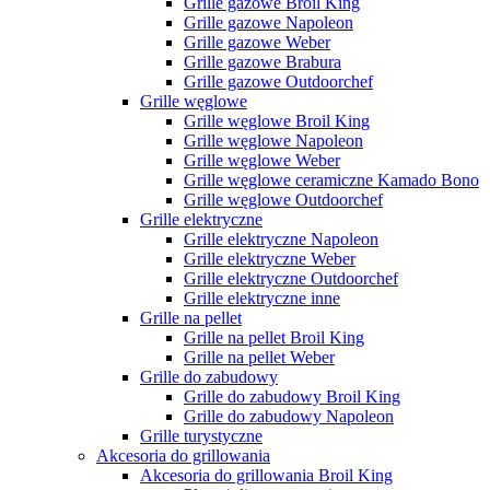
Grille gazowe Broil King
Grille gazowe Napoleon
Grille gazowe Weber
Grille gazowe Brabura
Grille gazowe Outdoorchef
Grille węglowe
Grille węglowe Broil King
Grille węglowe Napoleon
Grille węglowe Weber
Grille węglowe ceramiczne Kamado Bono
Grille węglowe Outdoorchef
Grille elektryczne
Grille elektryczne Napoleon
Grille elektryczne Weber
Grille elektryczne Outdoorchef
Grille elektryczne inne
Grille na pellet
Grille na pellet Broil King
Grille na pellet Weber
Grille do zabudowy
Grille do zabudowy Broil King
Grille do zabudowy Napoleon
Grille turystyczne
Akcesoria do grillowania
Akcesoria do grillowania Broil King