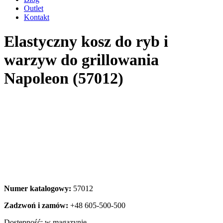
Outlet
Kontakt
Elastyczny kosz do ryb i
warzyw do grillowania
Napoleon (57012)
Numer katalogowy:
57012
Zadzwoń i zamów:
+48 605-500-500
Dostępność:
w magazynie