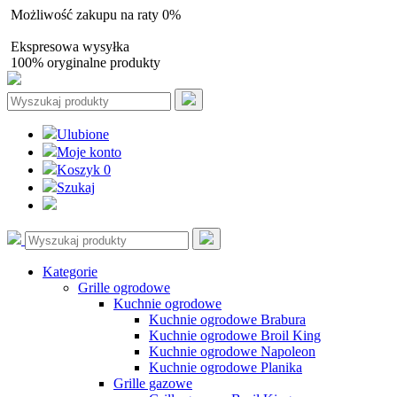
Możliwość zakupu na raty 0%
Autoryzowany sprzedawca
Ekspresowa wysyłka
100% oryginalne produkty
Ulubione
Moje konto
Koszyk
0
Szukaj
Kategorie
Grille ogrodowe
Kuchnie ogrodowe
Kuchnie ogrodowe Brabura
Kuchnie ogrodowe Broil King
Kuchnie ogrodowe Napoleon
Kuchnie ogrodowe Planika
Grille gazowe