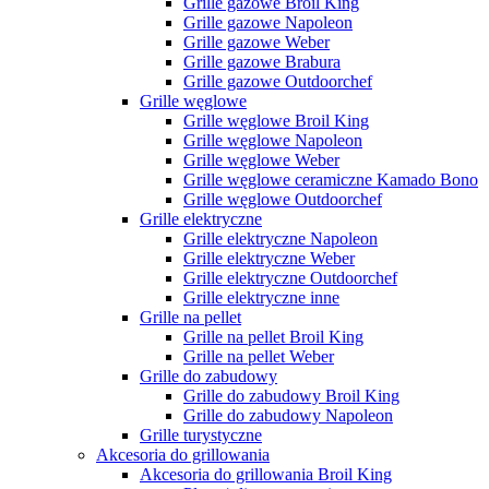
Grille gazowe Broil King
Grille gazowe Napoleon
Grille gazowe Weber
Grille gazowe Brabura
Grille gazowe Outdoorchef
Grille węglowe
Grille węglowe Broil King
Grille węglowe Napoleon
Grille węglowe Weber
Grille węglowe ceramiczne Kamado Bono
Grille węglowe Outdoorchef
Grille elektryczne
Grille elektryczne Napoleon
Grille elektryczne Weber
Grille elektryczne Outdoorchef
Grille elektryczne inne
Grille na pellet
Grille na pellet Broil King
Grille na pellet Weber
Grille do zabudowy
Grille do zabudowy Broil King
Grille do zabudowy Napoleon
Grille turystyczne
Akcesoria do grillowania
Akcesoria do grillowania Broil King