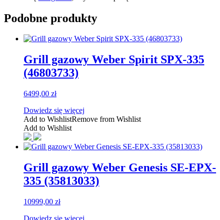
Podobne produkty
Grill gazowy Weber Spirit SPX-335
(46803733)
6499,00
zł
Dowiedz się więcej
Add to Wishlist
Remove from Wishlist
Add to Wishlist
Grill gazowy Weber Genesis SE-EPX-
335 (35813033)
10999,00
zł
Dowiedz się więcej