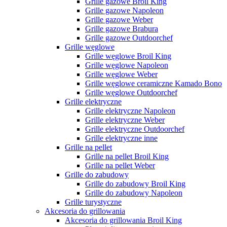
Grille gazowe Broil King
Grille gazowe Napoleon
Grille gazowe Weber
Grille gazowe Brabura
Grille gazowe Outdoorchef
Grille węglowe
Grille węglowe Broil King
Grille węglowe Napoleon
Grille węglowe Weber
Grille węglowe ceramiczne Kamado Bono
Grille węglowe Outdoorchef
Grille elektryczne
Grille elektryczne Napoleon
Grille elektryczne Weber
Grille elektryczne Outdoorchef
Grille elektryczne inne
Grille na pellet
Grille na pellet Broil King
Grille na pellet Weber
Grille do zabudowy
Grille do zabudowy Broil King
Grille do zabudowy Napoleon
Grille turystyczne
Akcesoria do grillowania
Akcesoria do grillowania Broil King