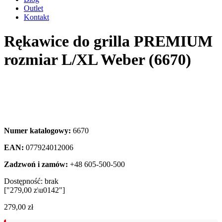
Outlet
Kontakt
Rękawice do grilla PREMIUM
rozmiar L/XL Weber (6670)
Numer katalogowy:
6670
EAN:
077924012006
Zadzwoń i zamów:
+48 605-500-500
Dostępność:
brak
["279,00 z\u0142"]
279,00
zł