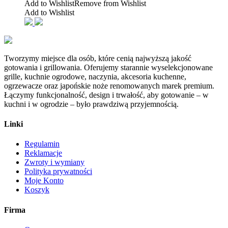
Add to Wishlist
Remove from Wishlist
Add to Wishlist
Tworzymy miejsce dla osób, które cenią najwyższą jakość
gotowania i grillowania. Oferujemy starannie wyselekcjonowane
grille, kuchnie ogrodowe, naczynia, akcesoria kuchenne,
ogrzewacze oraz japońskie noże renomowanych marek premium.
Łączymy funkcjonalność, design i trwałość, aby gotowanie – w
kuchni i w ogrodzie – było prawdziwą przyjemnością.
Linki
Regulamin
Reklamacje
Zwroty i wymiany
Polityka prywatności
Moje Konto
Koszyk
Firma