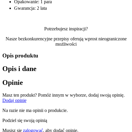
Opakowanie: 1 para
Gwarancja: 2 lata
Potrzebujesz inspiracji?
Nasze bezkonkurencyjne przepisy oferują wprost nieograniczone
możliwości
Opis produktu
Opis i dane
Opinie
Masz ten produkt? Pomóż innym w wyborze, dodaj swoją opinię.
Dodaj opinię
Na razie nie ma opinii o produkcie.
Podziel się swoją opinią
Musisz się
zalogować
, aby dodać opinię.