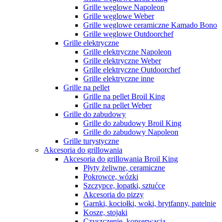
Grille węglowe Napoleon
Grille węglowe Weber
Grille węglowe ceramiczne Kamado Bono
Grille węglowe Outdoorchef
Grille elektryczne
Grille elektryczne Napoleon
Grille elektryczne Weber
Grille elektryczne Outdoorchef
Grille elektryczne inne
Grille na pellet
Grille na pellet Broil King
Grille na pellet Weber
Grille do zabudowy
Grille do zabudowy Broil King
Grille do zabudowy Napoleon
Grille turystyczne
Akcesoria do grillowania
Akcesoria do grillowania Broil King
Płyty żeliwne, ceramiczne
Pokrowce, wózki
Szczypce, łopatki, sztućce
Akcesoria do pizzy
Garnki, kociołki, woki, brytfanny, patelnie
Kosze, stojaki
Czyszczenie, konserwacja