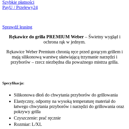
Szybkie płatności
PayU / Przelewy24
Sprawdź leasing
Rękawice do grilla PREMIUM Weber
– Świetny wygląd i
ochrona rąk w jednym.
Rękawice Weber Premium chronią ręce przed gorącym grillem i
mają silikonową warstwę ułatwiającą trzymanie narzędzi i
przyborów – rzecz niezbędna dla poważnego mistrza grilla.
Specyfikacja:
Silikonowa dłoń do chwytania przyborów do grillowania
Elastyczny, odporny na wysoką temperaturę materiał do
łatwego chwytania przyborów i narzędzi do grillowania oraz
pokrywy grilla
Czyszczenie: prać ręcznie
Rozmiar: L/XL