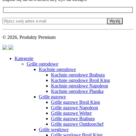
Wyślij
© 2026, Produkty Premium
Kategorie
Grille ogrodowe
Kuchnie ogrodowe
Kuchnie ogrodowe Brabura
Kuchnie ogrodowe Broil King
Kuchnie ogrodowe Napoleon
Kuchnie ogrodowe Planika
Grille gazowe
Grille gazowe Broil King
Grille gazowe Napoleon
Grille gazowe Weber
Grille gazowe Brabura
Grille gazowe Outdoorchef
Grille węglowe
Grille węglowe Broil King