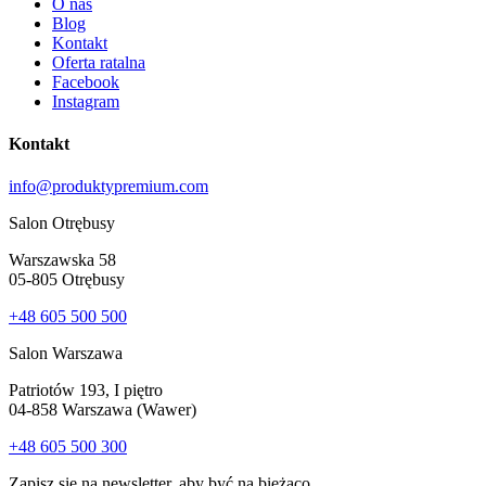
O nas
Blog
Kontakt
Oferta ratalna
Facebook
Instagram
Kontakt
info@produktypremium.com
Salon Otrębusy
Warszawska 58
05-805 Otrębusy
+48 605 500 500
Salon Warszawa
Patriotów 193, I piętro
04-858 Warszawa (Wawer)
+48 605 500 300
Zapisz się na newsletter, aby być na bieżąco