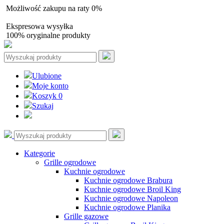
Możliwość zakupu na raty 0%
Autoryzowany sprzedawca
Ekspresowa wysyłka
100% oryginalne produkty
Ulubione
Moje konto
Koszyk
0
Szukaj
Kategorie
Grille ogrodowe
Kuchnie ogrodowe
Kuchnie ogrodowe Brabura
Kuchnie ogrodowe Broil King
Kuchnie ogrodowe Napoleon
Kuchnie ogrodowe Planika
Grille gazowe