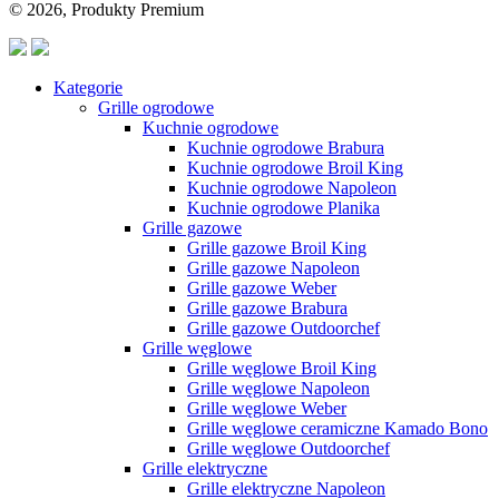
© 2026, Produkty Premium
Kategorie
Grille ogrodowe
Kuchnie ogrodowe
Kuchnie ogrodowe Brabura
Kuchnie ogrodowe Broil King
Kuchnie ogrodowe Napoleon
Kuchnie ogrodowe Planika
Grille gazowe
Grille gazowe Broil King
Grille gazowe Napoleon
Grille gazowe Weber
Grille gazowe Brabura
Grille gazowe Outdoorchef
Grille węglowe
Grille węglowe Broil King
Grille węglowe Napoleon
Grille węglowe Weber
Grille węglowe ceramiczne Kamado Bono
Grille węglowe Outdoorchef
Grille elektryczne
Grille elektryczne Napoleon