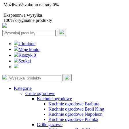
Możliwość zakupu na raty 0%
Autoryzowany sprzedawca
Ekspresowa wysyłka
100% oryginalne produkty
Ulubione
Moje konto
Koszyk
0
Szukaj
Kategorie
Grille ogrodowe
Kuchnie ogrodowe
Kuchnie ogrodowe Brabura
Kuchnie ogrodowe Broil King
Kuchnie ogrodowe Napoleon
Kuchnie ogrodowe Planika
Grille gazowe