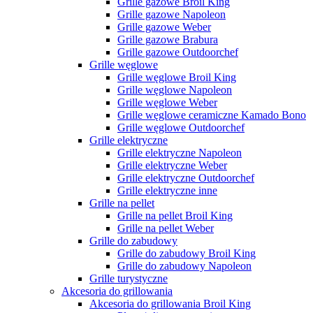
Grille gazowe Broil King
Grille gazowe Napoleon
Grille gazowe Weber
Grille gazowe Brabura
Grille gazowe Outdoorchef
Grille węglowe
Grille węglowe Broil King
Grille węglowe Napoleon
Grille węglowe Weber
Grille węglowe ceramiczne Kamado Bono
Grille węglowe Outdoorchef
Grille elektryczne
Grille elektryczne Napoleon
Grille elektryczne Weber
Grille elektryczne Outdoorchef
Grille elektryczne inne
Grille na pellet
Grille na pellet Broil King
Grille na pellet Weber
Grille do zabudowy
Grille do zabudowy Broil King
Grille do zabudowy Napoleon
Grille turystyczne
Akcesoria do grillowania
Akcesoria do grillowania Broil King