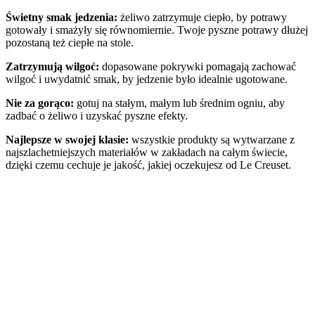
Świetny smak jedzenia:
żeliwo zatrzymuje ciepło, by potrawy
gotowały i smażyły się równomiernie. Twoje pyszne potrawy dłużej
pozostaną też ciepłe na stole.
Zatrzymują wilgoć:
dopasowane pokrywki pomagają zachować
wilgoć i uwydatnić smak, by jedzenie było idealnie ugotowane.
Nie za gorąco:
gotuj na stałym, małym lub średnim ogniu, aby
zadbać o żeliwo i uzyskać pyszne efekty.
Najlepsze w swojej klasie:
wszystkie produkty są wytwarzane z
najszlachetniejszych materiałów w zakładach na całym świecie,
dzięki czemu cechuje je jakość, jakiej oczekujesz od Le Creuset.