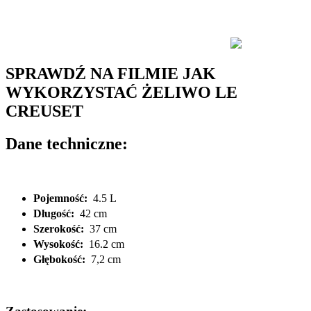
SPRAWDŹ NA FILMIE JAK
WYKORZYSTAĆ ŻELIWO LE
CREUSET
Dane techniczne:
Pojemność:
4.5 L
Długość:
42 cm
Szerokość:
37 cm
Wysokość:
16.2 cm
Głębokość:
7,2 cm