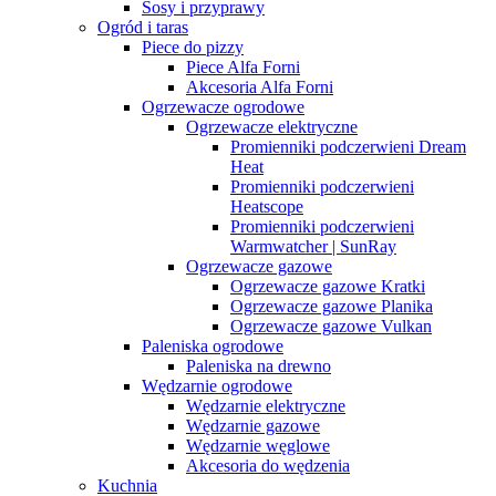
Sosy i przyprawy
Ogród i taras
Piece do pizzy
Piece Alfa Forni
Akcesoria Alfa Forni
Ogrzewacze ogrodowe
Ogrzewacze elektryczne
Promienniki podczerwieni Dream
Heat
Promienniki podczerwieni
Heatscope
Promienniki podczerwieni
Warmwatcher | SunRay
Ogrzewacze gazowe
Ogrzewacze gazowe Kratki
Ogrzewacze gazowe Planika
Ogrzewacze gazowe Vulkan
Paleniska ogrodowe
Paleniska na drewno
Wędzarnie ogrodowe
Wędzarnie elektryczne
Wędzarnie gazowe
Wędzarnie węglowe
Akcesoria do wędzenia
Kuchnia