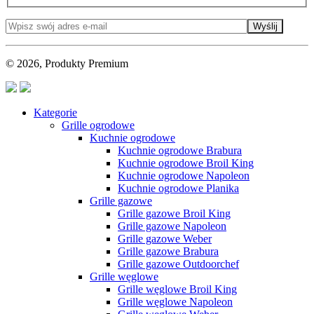
Wyślij
© 2026, Produkty Premium
Kategorie
Grille ogrodowe
Kuchnie ogrodowe
Kuchnie ogrodowe Brabura
Kuchnie ogrodowe Broil King
Kuchnie ogrodowe Napoleon
Kuchnie ogrodowe Planika
Grille gazowe
Grille gazowe Broil King
Grille gazowe Napoleon
Grille gazowe Weber
Grille gazowe Brabura
Grille gazowe Outdoorchef
Grille węglowe
Grille węglowe Broil King
Grille węglowe Napoleon