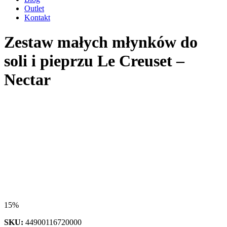
Outlet
Kontakt
Zestaw małych młynków do
soli i pieprzu Le Creuset –
Nectar
15%
SKU:
44900116720000