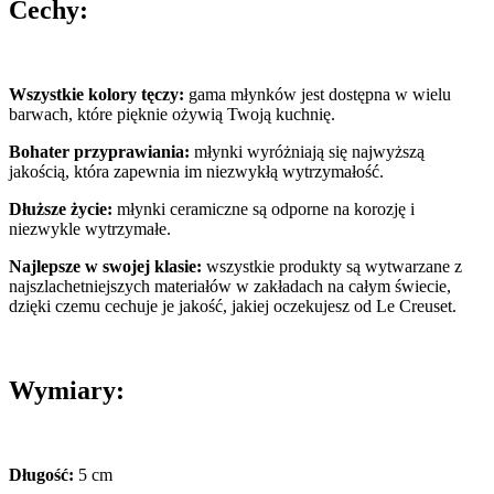
Cechy:
Wszystkie kolory tęczy:
gama młynków jest dostępna w wielu
barwach, które pięknie ożywią Twoją kuchnię.
Bohater przyprawiania:
młynki wyróżniają się najwyższą
jakością, która zapewnia im niezwykłą wytrzymałość.
Dłuższe życie:
młynki ceramiczne są odporne na korozję i
niezwykle wytrzymałe.
Najlepsze w swojej klasie:
wszystkie produkty są wytwarzane z
najszlachetniejszych materiałów w zakładach na całym świecie,
dzięki czemu cechuje je jakość, jakiej oczekujesz od Le Creuset.
Wymiary:
Długość:
5 cm