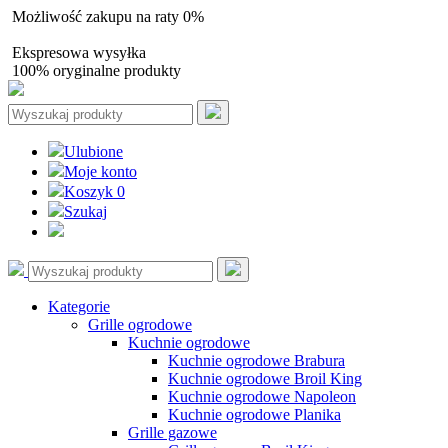
Możliwość zakupu na raty 0%
Autoryzowany sprzedawca
Ekspresowa wysyłka
100% oryginalne produkty
Ulubione
Moje konto
Koszyk
0
Szukaj
Kategorie
Grille ogrodowe
Kuchnie ogrodowe
Kuchnie ogrodowe Brabura
Kuchnie ogrodowe Broil King
Kuchnie ogrodowe Napoleon
Kuchnie ogrodowe Planika
Grille gazowe