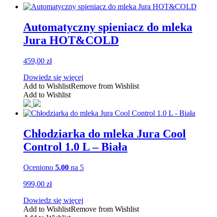
Automatyczny spieniacz do mleka
Jura HOT&COLD
459,00
zł
Dowiedz się więcej
Add to Wishlist
Remove from Wishlist
Add to Wishlist
Chłodziarka do mleka Jura Cool
Control 1.0 L – Biała
Oceniono
5.00
na 5
999,00
zł
Dowiedz się więcej
Add to Wishlist
Remove from Wishlist