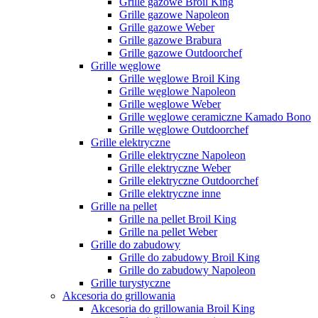
Grille gazowe Broil King
Grille gazowe Napoleon
Grille gazowe Weber
Grille gazowe Brabura
Grille gazowe Outdoorchef
Grille węglowe
Grille węglowe Broil King
Grille węglowe Napoleon
Grille węglowe Weber
Grille węglowe ceramiczne Kamado Bono
Grille węglowe Outdoorchef
Grille elektryczne
Grille elektryczne Napoleon
Grille elektryczne Weber
Grille elektryczne Outdoorchef
Grille elektryczne inne
Grille na pellet
Grille na pellet Broil King
Grille na pellet Weber
Grille do zabudowy
Grille do zabudowy Broil King
Grille do zabudowy Napoleon
Grille turystyczne
Akcesoria do grillowania
Akcesoria do grillowania Broil King