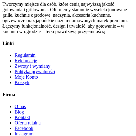
Tworzymy miejsce dla osób, które cenią najwyższą jakość
gotowania i grillowania. Oferujemy starannie wyselekcjonowane
grille, kuchnie ogrodowe, naczynia, akcesoria kuchenne,
ogrzewacze oraz japońskie noże renomowanych marek premium.
Łączymy funkcjonalność, design i trwałość, aby gotowanie – w
kuchni i w ogrodzie – było prawdziwą przyjemnością.
Linki
Regulamin
Reklamacje
Zwroty i wymiany
Polityka prywatności
Moje Konto
Koszyk
Firma
O nas
Blog
Kontakt
Oferta ratalna
Facebook
Instagram