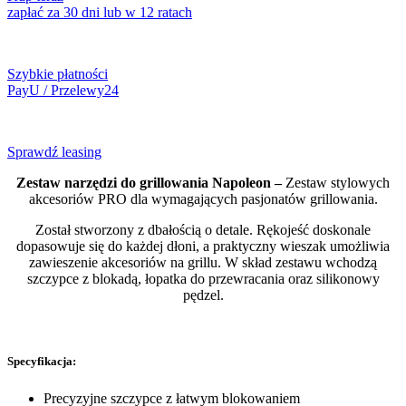
zapłać za 30 dni lub w 12 ratach
Szybkie płatności
PayU / Przelewy24
Sprawdź leasing
Zestaw narzędzi do grillowania Napoleon –
Zestaw stylowych
akcesoriów PRO dla wymagających pasjonatów grillowania.
Został stworzony z dbałością o detale. Rękojeść doskonale
dopasowuje się do każdej dłoni, a praktyczny wieszak umożliwia
zawieszenie akcesoriów na grillu. W skład zestawu wchodzą
szczypce z blokadą, łopatka do przewracania oraz silikonowy
pędzel.
Specyfikacja:
Precyzyjne szczypce z łatwym blokowaniem