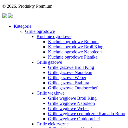
© 2026, Produkty Premium
Kategorie
Grille ogrodowe
Kuchnie ogrodowe
Kuchnie ogrodowe Brabura
Kuchnie ogrodowe Broil King
Kuchnie ogrodowe Napoleon
Kuchnie ogrodowe Planika
Grille gazowe
Grille gazowe Broil King
Grille gazowe Napoleon
Grille gazowe Weber
Grille gazowe Brabura
Grille gazowe Outdoorchef
Grille węglowe
Grille węglowe Broil King
Grille węglowe Napoleon
Grille węglowe Weber
Grille węglowe ceramiczne Kamado Bono
Grille węglowe Outdoorchef
Grille elektryczne