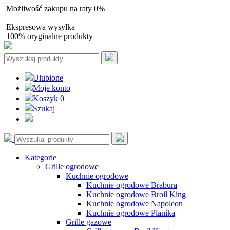
Możliwość zakupu na raty 0%
Autoryzowany sprzedawca
Ekspresowa wysyłka
100% oryginalne produkty
Ulubione
Moje konto
Koszyk
0
Szukaj
Kategorie
Grille ogrodowe
Kuchnie ogrodowe
Kuchnie ogrodowe Brabura
Kuchnie ogrodowe Broil King
Kuchnie ogrodowe Napoleon
Kuchnie ogrodowe Planika
Grille gazowe