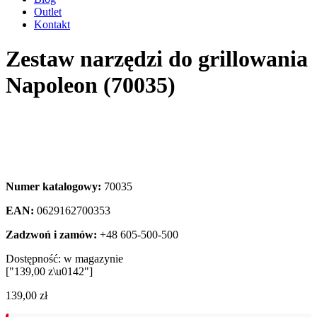
Outlet
Kontakt
Zestaw narzędzi do grillowania
Napoleon (70035)
Numer katalogowy:
70035
EAN:
0629162700353
Zadzwoń i zamów:
+48 605-500-500
Dostępność:
w magazynie
["139,00 z\u0142"]
139,00
zł