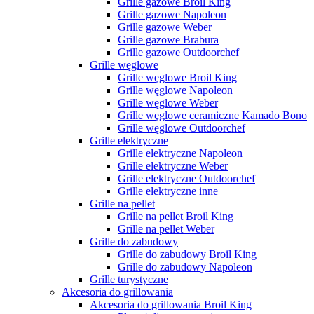
Grille gazowe Broil King
Grille gazowe Napoleon
Grille gazowe Weber
Grille gazowe Brabura
Grille gazowe Outdoorchef
Grille węglowe
Grille węglowe Broil King
Grille węglowe Napoleon
Grille węglowe Weber
Grille węglowe ceramiczne Kamado Bono
Grille węglowe Outdoorchef
Grille elektryczne
Grille elektryczne Napoleon
Grille elektryczne Weber
Grille elektryczne Outdoorchef
Grille elektryczne inne
Grille na pellet
Grille na pellet Broil King
Grille na pellet Weber
Grille do zabudowy
Grille do zabudowy Broil King
Grille do zabudowy Napoleon
Grille turystyczne
Akcesoria do grillowania
Akcesoria do grillowania Broil King