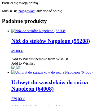
Podziel się swoją opinią
Musisz się
zalogować
, aby dodać opinię.
Podobne produkty
Nóż do steków Napoleon (55208)
49,00
zł
Add to Wishlist
Remove from Wishlist
Add to Wishlist
Uchwyt do szaszłyków do rożna
Napoleon (64008)
229,00
zł