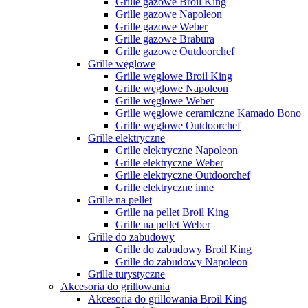
Grille gazowe Broil King
Grille gazowe Napoleon
Grille gazowe Weber
Grille gazowe Brabura
Grille gazowe Outdoorchef
Grille węglowe
Grille węglowe Broil King
Grille węglowe Napoleon
Grille węglowe Weber
Grille węglowe ceramiczne Kamado Bono
Grille węglowe Outdoorchef
Grille elektryczne
Grille elektryczne Napoleon
Grille elektryczne Weber
Grille elektryczne Outdoorchef
Grille elektryczne inne
Grille na pellet
Grille na pellet Broil King
Grille na pellet Weber
Grille do zabudowy
Grille do zabudowy Broil King
Grille do zabudowy Napoleon
Grille turystyczne
Akcesoria do grillowania
Akcesoria do grillowania Broil King