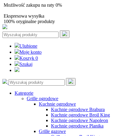
Możliwość zakupu na raty 0%
Autoryzowany sprzedawca
Ekspresowa wysyłka
100% oryginalne produkty
Ulubione
Moje konto
Koszyk
0
Szukaj
Kategorie
Grille ogrodowe
Kuchnie ogrodowe
Kuchnie ogrodowe Brabura
Kuchnie ogrodowe Broil King
Kuchnie ogrodowe Napoleon
Kuchnie ogrodowe Planika
Grille gazowe