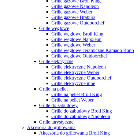
Grille gazowe Broil King
Grille gazowe Napoleon
Grille gazowe Weber
Grille gazowe Brabura
Grille gazowe Outdoorchef
Grille węglowe
Grille węglowe Broil King
Grille węglowe Napoleon
Grille węglowe Weber
Grille węglowe ceramiczne Kamado Bono
Grille węglowe Outdoorchef
Grille elektryczne
Grille elektryczne Napoleon
Grille elektryczne Weber
Grille elektryczne Outdoorchef
Grille elektryczne inne
Grille na pellet
Grille na pellet Broil King
Grille na pellet Weber
Grille do zabudowy
Grille do zabudowy Broil King
Grille do zabudowy Napoleon
Grille turystyczne
Akcesoria do grillowania
Akcesoria do grillowania Broil King