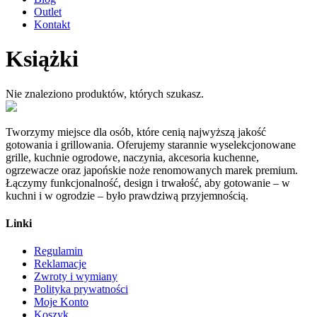
Outlet
Kontakt
Książki
Nie znaleziono produktów, których szukasz.
Tworzymy miejsce dla osób, które cenią najwyższą jakość
gotowania i grillowania. Oferujemy starannie wyselekcjonowane
grille, kuchnie ogrodowe, naczynia, akcesoria kuchenne,
ogrzewacze oraz japońskie noże renomowanych marek premium.
Łączymy funkcjonalność, design i trwałość, aby gotowanie – w
kuchni i w ogrodzie – było prawdziwą przyjemnością.
Linki
Regulamin
Reklamacje
Zwroty i wymiany
Polityka prywatności
Moje Konto
Koszyk