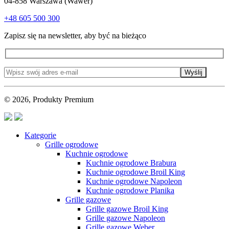
04-858 Warszawa (Wawer)
+48 605 500 300
Zapisz się na newsletter, aby być na bieżąco
Wyślij
© 2026, Produkty Premium
Kategorie
Grille ogrodowe
Kuchnie ogrodowe
Kuchnie ogrodowe Brabura
Kuchnie ogrodowe Broil King
Kuchnie ogrodowe Napoleon
Kuchnie ogrodowe Planika
Grille gazowe
Grille gazowe Broil King
Grille gazowe Napoleon
Grille gazowe Weber