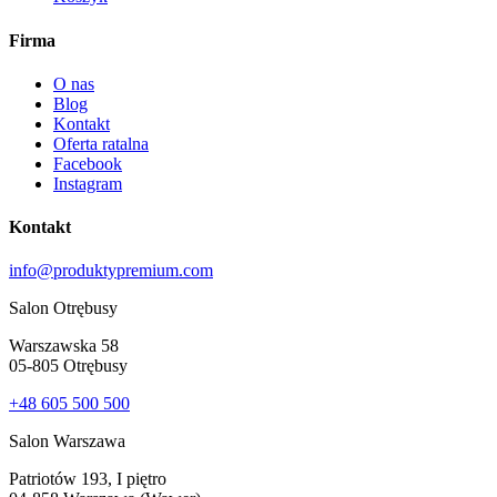
Firma
O nas
Blog
Kontakt
Oferta ratalna
Facebook
Instagram
Kontakt
info@produktypremium.com
Salon Otrębusy
Warszawska 58
05-805 Otrębusy
+48 605 500 500
Salon Warszawa
Patriotów 193, I piętro