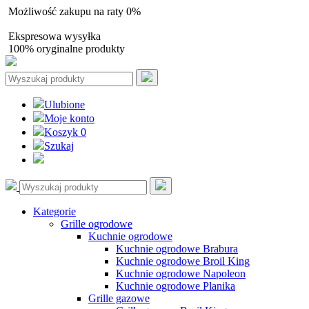
Możliwość zakupu na raty 0%
Autoryzowany sprzedawca
Ekspresowa wysyłka
100% oryginalne produkty
Ulubione
Moje konto
Koszyk
0
Szukaj
Kategorie
Grille ogrodowe
Kuchnie ogrodowe
Kuchnie ogrodowe Brabura
Kuchnie ogrodowe Broil King
Kuchnie ogrodowe Napoleon
Kuchnie ogrodowe Planika
Grille gazowe