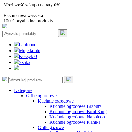
Możliwość zakupu na raty 0%
Autoryzowany sprzedawca
Ekspresowa wysyłka
100% oryginalne produkty
Ulubione
Moje konto
Koszyk
0
Szukaj
Kategorie
Grille ogrodowe
Kuchnie ogrodowe
Kuchnie ogrodowe Brabura
Kuchnie ogrodowe Broil King
Kuchnie ogrodowe Napoleon
Kuchnie ogrodowe Planika
Grille gazowe