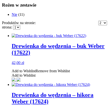
Rożen w zestawie
Nie
(11)
Produktów na stronie:
strona:
Drewienka do wędzenia – buk Weber
(17622)
42,00
zł
Add to Wishlist
Remove from Wishlist
Add to Wishlist
Drewienka do wędzenia – hikora
Weber (17624)