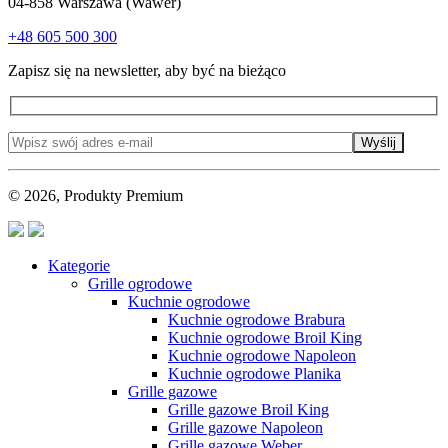
04-858 Warszawa (Wawer)
+48 605 500 300
Zapisz się na newsletter, aby być na bieżąco
Wyślij
© 2026, Produkty Premium
Kategorie
Grille ogrodowe
Kuchnie ogrodowe
Kuchnie ogrodowe Brabura
Kuchnie ogrodowe Broil King
Kuchnie ogrodowe Napoleon
Kuchnie ogrodowe Planika
Grille gazowe
Grille gazowe Broil King
Grille gazowe Napoleon
Grille gazowe Weber