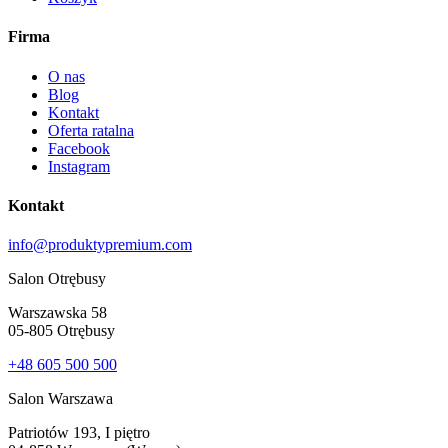
Firma
O nas
Blog
Kontakt
Oferta ratalna
Facebook
Instagram
Kontakt
info@produktypremium.com
Salon Otrębusy
Warszawska 58
05-805 Otrębusy
+48 605 500 500
Salon Warszawa
Patriotów 193, I piętro