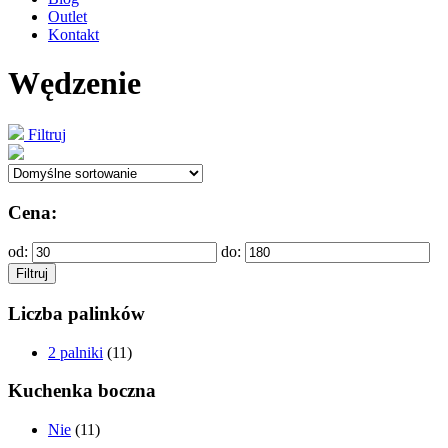
Outlet
Kontakt
Wędzenie
Filtruj
Cena:
od:
do:
Filtruj
Liczba palinków
2 palniki
(11)
Kuchenka boczna
Nie
(11)