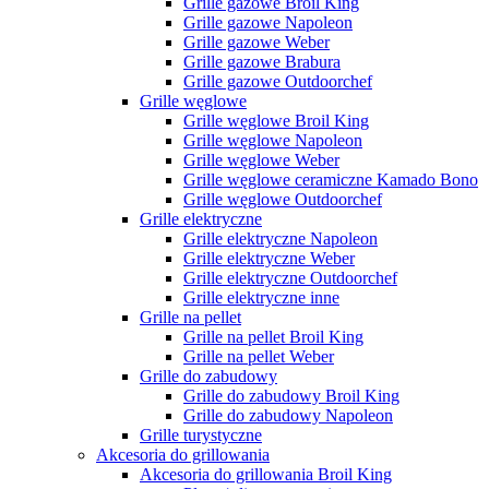
Grille gazowe Broil King
Grille gazowe Napoleon
Grille gazowe Weber
Grille gazowe Brabura
Grille gazowe Outdoorchef
Grille węglowe
Grille węglowe Broil King
Grille węglowe Napoleon
Grille węglowe Weber
Grille węglowe ceramiczne Kamado Bono
Grille węglowe Outdoorchef
Grille elektryczne
Grille elektryczne Napoleon
Grille elektryczne Weber
Grille elektryczne Outdoorchef
Grille elektryczne inne
Grille na pellet
Grille na pellet Broil King
Grille na pellet Weber
Grille do zabudowy
Grille do zabudowy Broil King
Grille do zabudowy Napoleon
Grille turystyczne
Akcesoria do grillowania
Akcesoria do grillowania Broil King