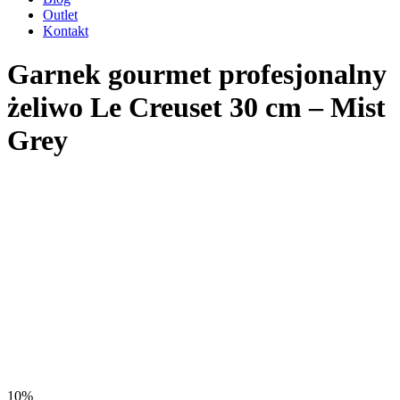
Outlet
Kontakt
Garnek gourmet profesjonalny
żeliwo Le Creuset 30 cm – Mist
Grey
10%