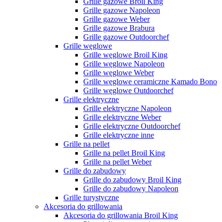
Grille gazowe Broil King
Grille gazowe Napoleon
Grille gazowe Weber
Grille gazowe Brabura
Grille gazowe Outdoorchef
Grille węglowe
Grille węglowe Broil King
Grille węglowe Napoleon
Grille węglowe Weber
Grille węglowe ceramiczne Kamado Bono
Grille węglowe Outdoorchef
Grille elektryczne
Grille elektryczne Napoleon
Grille elektryczne Weber
Grille elektryczne Outdoorchef
Grille elektryczne inne
Grille na pellet
Grille na pellet Broil King
Grille na pellet Weber
Grille do zabudowy
Grille do zabudowy Broil King
Grille do zabudowy Napoleon
Grille turystyczne
Akcesoria do grillowania
Akcesoria do grillowania Broil King