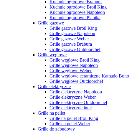
Kuchnie ogrodowe Brabura
Kuchnie ogrodowe Broil King
Kuchnie ogrodowe Napoleon
Kuchnie ogrodowe Planika
Grille gazowe
Grille gazowe Broil King
Grille gazowe Napoleon
Grille gazowe Weber
Grille gazowe Brabura
Grille gazowe Outdoorchef
Grille węglowe
Grille węglowe Broil King
Grille węglowe Napoleon
Grille węglowe Weber
Grille węglowe ceramiczne Kamado Bono
Grille węglowe Outdoorchef
Grille elektryczne
Grille elektryczne Napoleon
Grille elektryczne Weber
Grille elektryczne Outdoorchef
Grille elektryczne inne
Grille na pellet
Grille na pellet Broil King
Grille na pellet Weber
Grille do zabudowy