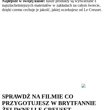
Najlepsze w swojej klasie:
nasze produkty są wytwarzane z
najszlachetniejszych materiałów w zakładach na całym świecie,
dzięki czemu cechuje je jakość, jakiej oczekujesz od Le Creuset.
SPRAWDŹ NA FILMIE CO
PRZYGOTUJESZ W BRYTFANNIE
ŻELIWNEJ LE CREUSET