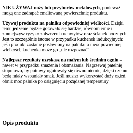
NIE UŻYWAJ noży lub przyborów metalowych
, ponieważ
mogą one zadrapać emaliowaną powierzchnię produktu.
Używaj produktu na palniku odpowiedniej wielkości.
Dzięki
temu jedzenie będzie gotowało się bardziej równomiernie i
zmniejszysz ryzyko zniszczenia uchwytów oraz ścianek bocznych.
Jest to szczególnie istotne w przypadku kuchenek indukcyjnych:
jeśli produkt zostanie postawiony na palniku o nieodpowiedniej
wielkości, kuchenka może go „nie rozpoznać”.
Najlepsze rezultaty uzyskasz na małym lub średnim ogniu
–
nawet w przypadku smażenia i obsmażania. Nagrzewaj patelnię
stopniowo, by potrawy ugotowały się równomiernie, dzięki czemu
będą miały wspaniały smak. Jeśli musisz wykorzystać duży ogień,
obniż moc palnika po osiągnięciu pożądanej temperatury.
Opis produktu