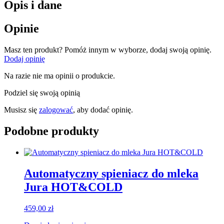
Opis i dane
Opinie
Masz ten produkt? Pomóż innym w wyborze, dodaj swoją opinię.
Dodaj opinię
Na razie nie ma opinii o produkcie.
Podziel się swoją opinią
Musisz się
zalogować
, aby dodać opinię.
Podobne produkty
Automatyczny spieniacz do mleka
Jura HOT&COLD
459,00
zł