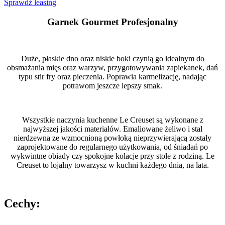
Sprawdź leasing
Garnek Gourmet Profesjonalny
Duże, płaskie dno oraz niskie boki czynią go idealnym do
obsmażania mięs oraz warzyw, przygotowywania zapiekanek, dań
typu stir fry oraz pieczenia. Poprawia karmelizację, nadając
potrawom jeszcze lepszy smak.
Wszystkie naczynia kuchenne Le Creuset są wykonane z
najwyższej jakości materiałów. Emaliowane żeliwo i stal
nierdzewna ze wzmocnioną powłoką nieprzywierającą zostały
zaprojektowane do regularnego użytkowania, od śniadań po
wykwintne obiady czy spokojne kolacje przy stole z rodziną. Le
Creuset to lojalny towarzysz w kuchni każdego dnia, na lata.
Cechy: