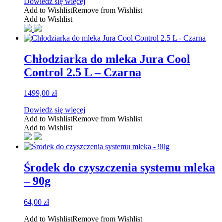
Dowiedz się więcej
Add to Wishlist
Remove from Wishlist
Add to Wishlist
Chłodziarka do mleka Jura Cool
Control 2.5 L – Czarna
1499,00
zł
Dowiedz się więcej
Add to Wishlist
Remove from Wishlist
Add to Wishlist
Środek do czyszczenia systemu mleka
– 90g
64,00
zł
Add to Wishlist
Remove from Wishlist