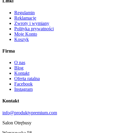
Linki
Regulamin
Reklamacje
Zwroty i wymiany
Polityka prywatności
Moje Konto
Koszyk
Firma
O nas
Blog
Kontakt
Oferta ratalna
Facebook
Instagram
Kontakt
info@produktypremium.com
Salon Otrębusy
Warszawska 58