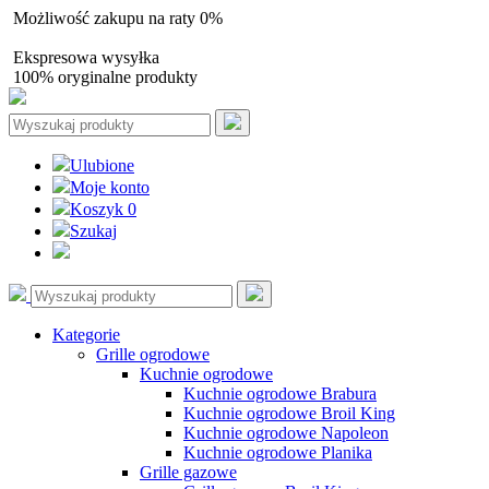
Możliwość zakupu na raty 0%
Autoryzowany sprzedawca
Ekspresowa wysyłka
100% oryginalne produkty
Ulubione
Moje konto
Koszyk
0
Szukaj
Kategorie
Grille ogrodowe
Kuchnie ogrodowe
Kuchnie ogrodowe Brabura
Kuchnie ogrodowe Broil King
Kuchnie ogrodowe Napoleon
Kuchnie ogrodowe Planika
Grille gazowe