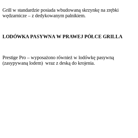
Grill w standardzie posiada wbudowaną skrzynkę na zrębki
wędzarnicze – z dedykowanym palnikiem.
LODÓWKA PASYWNA W PRAWEJ PÓŁCE GRILLA
Prestige Pro – wyposażono również w lodówkę pasywną
(zasypywaną lodem) wraz z deską do krojenia.