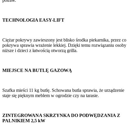
potraw.
TECHNOLOGIA EASY-LIFT
Ciężar pokrywy zawieszony jest blisko środka piekarnika, przez co
pokrywa sprawia wrażenie lekkiej. Dzięki temu rozwiązaniu osoby
niższe i dzieci z łatwością otworzą grilla.
MIEJSCE NA BUTLĘ GAZOWĄ
Szafka mieści 11 kg butlę. Schowana butla sprawia, że urządzenie
staje się pięknym meblem w ogrodzie czy na tarasie.
ZINTEGROWANA SKRZYNKA DO PODWĘDZANIA Z
PALNIKIEM 2,5 kW