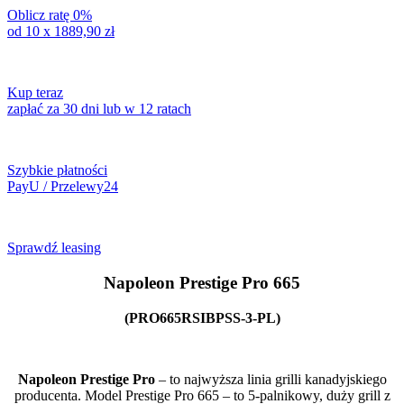
Oblicz ratę 0%
od 10 x
1889,90
zł
Kup teraz
zapłać za 30 dni lub w 12 ratach
Szybkie płatności
PayU / Przelewy24
Sprawdź leasing
Napoleon Prestige Pro 665
(PRO665RSIBPSS-3-PL)
Napoleon Prestige Pro
– to najwyższa linia grilli kanadyjskiego
producenta. Model Prestige Pro 665 – to 5-palnikowy, duży grill z