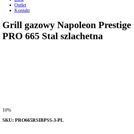
Outlet
Kontakt
Grill gazowy Napoleon Prestige
PRO 665 Stal szlachetna
10%
SKU: PRO665RSIBPSS-3-PL