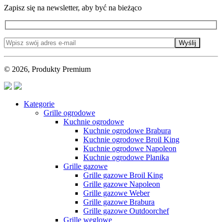
Zapisz się na newsletter, aby być na bieżąco
Wyślij
© 2026, Produkty Premium
Kategorie
Grille ogrodowe
Kuchnie ogrodowe
Kuchnie ogrodowe Brabura
Kuchnie ogrodowe Broil King
Kuchnie ogrodowe Napoleon
Kuchnie ogrodowe Planika
Grille gazowe
Grille gazowe Broil King
Grille gazowe Napoleon
Grille gazowe Weber
Grille gazowe Brabura
Grille gazowe Outdoorchef
Grille węglowe