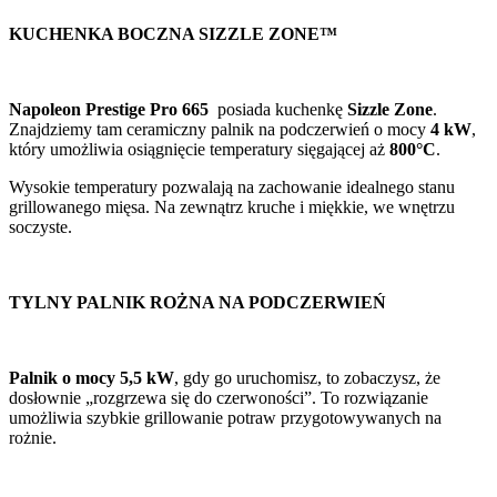
KUCHENKA BOCZNA SIZZLE ZONE™
Napoleon Prestige Pro 665
posiada kuchenkę
Sizzle Zone
.
Znajdziemy tam ceramiczny palnik na podczerwień o mocy
4 kW
,
który umożliwia osiągnięcie temperatury sięgającej aż
800°C
.
Wysokie temperatury pozwalają na zachowanie idealnego stanu
grillowanego mięsa. Na zewnątrz kruche i miękkie, we wnętrzu
soczyste.
TYLNY PALNIK ROŻNA NA PODCZERWIEŃ
Palnik o mocy 5,5 kW
, gdy go uruchomisz, to zobaczysz, że
dosłownie „rozgrzewa się do czerwoności”. To rozwiązanie
umożliwia szybkie grillowanie potraw przygotowywanych na
rożnie.