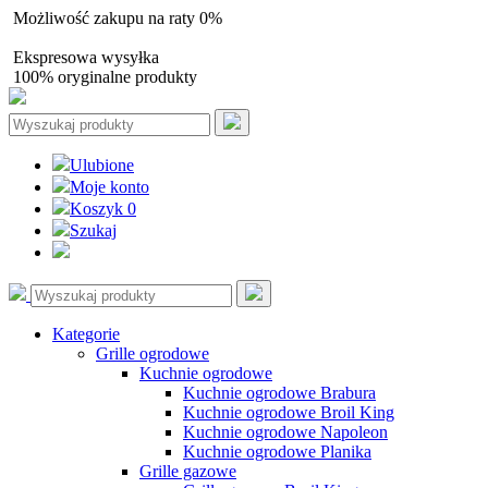
Możliwość zakupu na raty 0%
Autoryzowany sprzedawca
Ekspresowa wysyłka
100% oryginalne produkty
Ulubione
Moje konto
Koszyk
0
Szukaj
Kategorie
Grille ogrodowe
Kuchnie ogrodowe
Kuchnie ogrodowe Brabura
Kuchnie ogrodowe Broil King
Kuchnie ogrodowe Napoleon
Kuchnie ogrodowe Planika
Grille gazowe