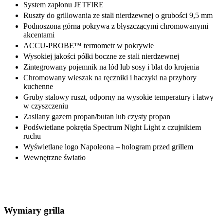
System zapłonu JETFIRE
Ruszty do grillowania ze stali nierdzewnej o grubości 9,5 mm
Podnoszona górna pokrywa z błyszczącymi chromowanymi
akcentami
ACCU-PROBE™ termometr w pokrywie
Wysokiej jakości półki boczne ze stali nierdzewnej
Zintegrowany pojemnik na lód lub sosy i blat do krojenia
Chromowany wieszak na ręczniki i haczyki na przybory
kuchenne
Gruby stalowy ruszt, odporny na wysokie temperatury i łatwy
w czyszczeniu
Zasilany gazem propan/butan lub czysty propan
Podświetlane pokrętła Spectrum Night Light z czujnikiem
ruchu
Wyświetlane logo Napoleona – hologram przed grillem
Wewnętrzne światło
Wymiary grilla