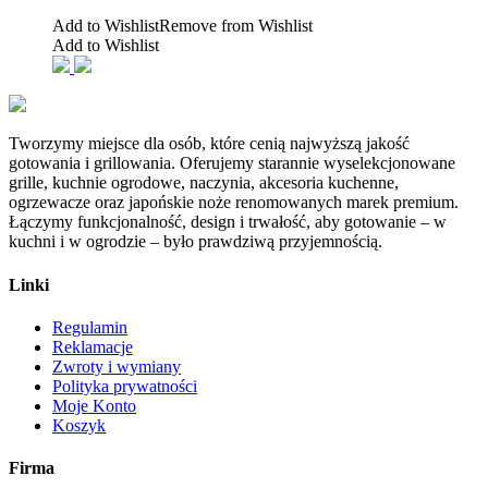
Add to Wishlist
Remove from Wishlist
Add to Wishlist
Tworzymy miejsce dla osób, które cenią najwyższą jakość
gotowania i grillowania. Oferujemy starannie wyselekcjonowane
grille, kuchnie ogrodowe, naczynia, akcesoria kuchenne,
ogrzewacze oraz japońskie noże renomowanych marek premium.
Łączymy funkcjonalność, design i trwałość, aby gotowanie – w
kuchni i w ogrodzie – było prawdziwą przyjemnością.
Linki
Regulamin
Reklamacje
Zwroty i wymiany
Polityka prywatności
Moje Konto
Koszyk
Firma