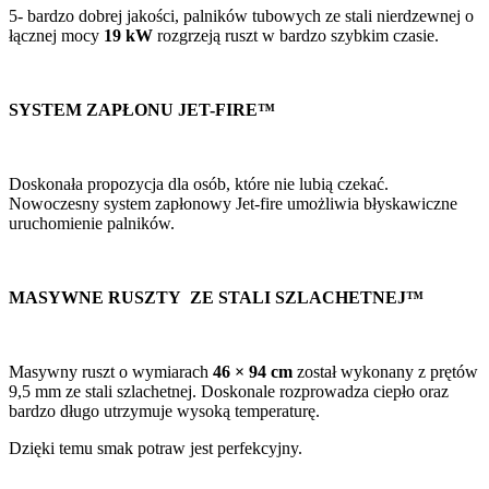
5- bardzo dobrej jakości, palników tubowych ze stali nierdzewnej o
łącznej mocy
19 kW
rozgrzeją ruszt w bardzo szybkim czasie.
SYSTEM ZAPŁONU JET-FIRE™
Doskonała propozycja dla osób, które nie lubią czekać.
Nowoczesny system zapłonowy Jet-fire umożliwia błyskawiczne
uruchomienie palników.
MASYWNE RUSZTY ZE STALI SZLACHETNEJ™
Masywny ruszt o wymiarach
46 × 94 cm
został wykonany z prętów
9,5 mm ze stali szlachetnej. Doskonale rozprowadza ciepło oraz
bardzo długo utrzymuje wysoką temperaturę.
Dzięki temu smak potraw jest perfekcyjny.