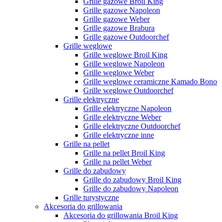
Grille gazowe Broil King
Grille gazowe Napoleon
Grille gazowe Weber
Grille gazowe Brabura
Grille gazowe Outdoorchef
Grille węglowe
Grille węglowe Broil King
Grille węglowe Napoleon
Grille węglowe Weber
Grille węglowe ceramiczne Kamado Bono
Grille węglowe Outdoorchef
Grille elektryczne
Grille elektryczne Napoleon
Grille elektryczne Weber
Grille elektryczne Outdoorchef
Grille elektryczne inne
Grille na pellet
Grille na pellet Broil King
Grille na pellet Weber
Grille do zabudowy
Grille do zabudowy Broil King
Grille do zabudowy Napoleon
Grille turystyczne
Akcesoria do grillowania
Akcesoria do grillowania Broil King