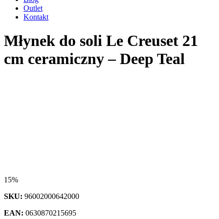
Outlet
Kontakt
Młynek do soli Le Creuset 21
cm ceramiczny – Deep Teal
15%
SKU:
96002000642000
EAN:
0630870215695