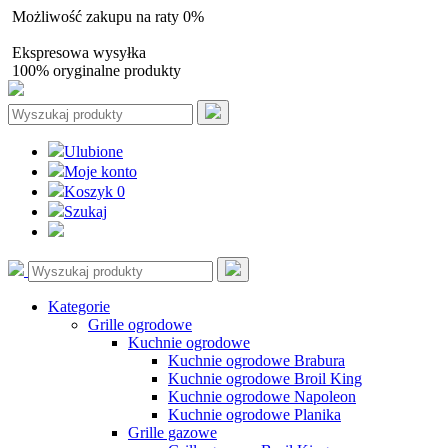
Możliwość zakupu na raty 0%
Autoryzowany sprzedawca
Ekspresowa wysyłka
100% oryginalne produkty
Ulubione
Moje konto
Koszyk
0
Szukaj
Kategorie
Grille ogrodowe
Kuchnie ogrodowe
Kuchnie ogrodowe Brabura
Kuchnie ogrodowe Broil King
Kuchnie ogrodowe Napoleon
Kuchnie ogrodowe Planika
Grille gazowe