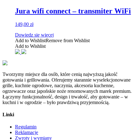
Jura wifi connect – transmiter WiFi
149,00
zł
Dowiedz się więcej
Add to Wishlist
Remove from Wishlist
Add to Wishlist
Tworzymy miejsce dla osób, które cenią najwyższą jakość
gotowania i grillowania. Oferujemy starannie wyselekcjonowane
grille, kuchnie ogrodowe, naczynia, akcesoria kuchenne,
ogrzewacze oraz japońskie noże renomowanych marek premium.
Łączymy funkcjonalność, design i trwałość, aby gotowanie – w
kuchni i w ogrodzie – było prawdziwą przyjemnością.
Linki
Regulamin
Reklamacje
Zwroty i wymiany