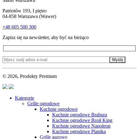
Salon Warszawa
Patriotów 193, I piętro
04-858 Warszawa (Wawer)
+48 605 500 300
Zapisz się na newsletter, aby być na bieżąco
Wyślij
© 2026, Produkty Premium
Kategorie
Grille ogrodowe
Kuchnie ogrodowe
Kuchnie ogrodowe Brabura
Kuchnie ogrodowe Broil King
Kuchnie ogrodowe Napoleon
Kuchnie ogrodowe Planika
Grille gazowe