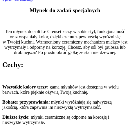
Młynek do zadań specjalnych
Ten młynek do soli Le Creuset łączy w sobie styl, funkcjonalność
oraz wspaniały kolor, dzięki czemu z pewnością wyróżni się
w Twojej kuchni. Wzmocniony ceramiczny mechanizm mielący jest
wytrzymały i odporny na korozję. Chcesz, aby sól był grubsza lub
drobniejsza? Po prostu obróć gałkę ze stali nierdzewnej.
Cechy:
Wszystkie kolory tęczy:
gama młynków jest dostępna w wielu
barwach, które pięknie ożywią Twoją kuchnię.
Bohater przyprawiania:
młynki wyróżniają się najwyższą
jakością, która zapewnia im niezwykłą wytrzymałość.
Dłuższe życie:
młynki ceramiczne są odporne na korozję i
niezwykle wytrzymałe.