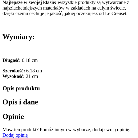
Najlepsze w swojej klasie:
wszystkie produkty są wytwarzane z
najszlachetniejszych materiałów w zakładach na całym świecie,
dzięki czemu cechuje je jakość, jakiej oczekujesz od Le Creuset.
Wymiary:
Długość:
6.18 cm
Szerokość:
6.18 cm
Wysokość:
21 cm
Opis produktu
Opis i dane
Opinie
Masz ten produkt? Pomóż innym w wyborze, dodaj swoją opinię.
Dodaj opinię