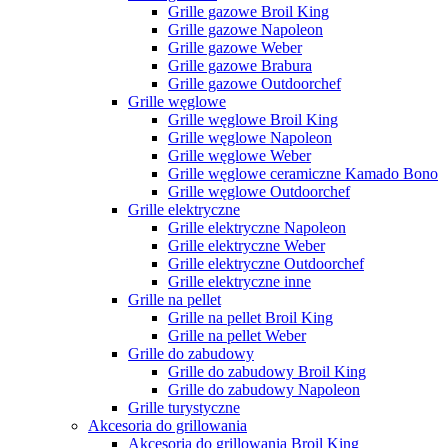
Grille gazowe Broil King
Grille gazowe Napoleon
Grille gazowe Weber
Grille gazowe Brabura
Grille gazowe Outdoorchef
Grille węglowe
Grille węglowe Broil King
Grille węglowe Napoleon
Grille węglowe Weber
Grille węglowe ceramiczne Kamado Bono
Grille węglowe Outdoorchef
Grille elektryczne
Grille elektryczne Napoleon
Grille elektryczne Weber
Grille elektryczne Outdoorchef
Grille elektryczne inne
Grille na pellet
Grille na pellet Broil King
Grille na pellet Weber
Grille do zabudowy
Grille do zabudowy Broil King
Grille do zabudowy Napoleon
Grille turystyczne
Akcesoria do grillowania
Akcesoria do grillowania Broil King