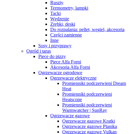
Ruszty
Termometry, lampki
Tacki
Wędzenie
Zrębki, deski
Do rozpalania: pellet, węgiel, akcesoria
Części zamienne
Inne
Sosy i przyprawy
Ogród i taras
Piece do pizzy
Piece Alfa Forni
Akcesoria Alfa Forni
Ogrzewacze ogrodowe
Ogrzewacze elektryczne
Promienniki podczerwieni Dream
Heat
Promienniki podczerwieni
Heatscope
Promienniki podczerwieni
Warmwatcher | SunRay
Ogrzewacze gazowe
Ogrzewacze gazowe Kratki
Ogrzewacze gazowe Planika
Ogrzewacze gazowe Vulkan