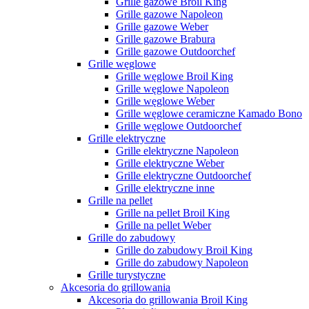
Grille gazowe Broil King
Grille gazowe Napoleon
Grille gazowe Weber
Grille gazowe Brabura
Grille gazowe Outdoorchef
Grille węglowe
Grille węglowe Broil King
Grille węglowe Napoleon
Grille węglowe Weber
Grille węglowe ceramiczne Kamado Bono
Grille węglowe Outdoorchef
Grille elektryczne
Grille elektryczne Napoleon
Grille elektryczne Weber
Grille elektryczne Outdoorchef
Grille elektryczne inne
Grille na pellet
Grille na pellet Broil King
Grille na pellet Weber
Grille do zabudowy
Grille do zabudowy Broil King
Grille do zabudowy Napoleon
Grille turystyczne
Akcesoria do grillowania
Akcesoria do grillowania Broil King