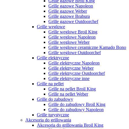
Grille gazowe Broil King
Grille gazowe Napoleon
Grille gazowe Weber
Grille gazowe Brabura
Grille gazowe Outdoorchef
Grille węglowe
Grille węglowe Broil King
Grille węglowe Napoleon
Grille węglowe Weber
Grille węglowe ceramiczne Kamado Bono
Grille węglowe Outdoorchef
Grille elektryczne
Grille elektryczne Napoleon
Grille elektryczne Weber
Grille elektryczne Outdoorchef
Grille elektryczne inne
Grille na pellet
Grille na pellet Broil King
Grille na pellet Weber
Grille do zabudowy
Grille do zabudowy Broil King
Grille do zabudowy Napoleon
Grille turystyczne
Akcesoria do grillowania
Akcesoria do grillowania Broil King