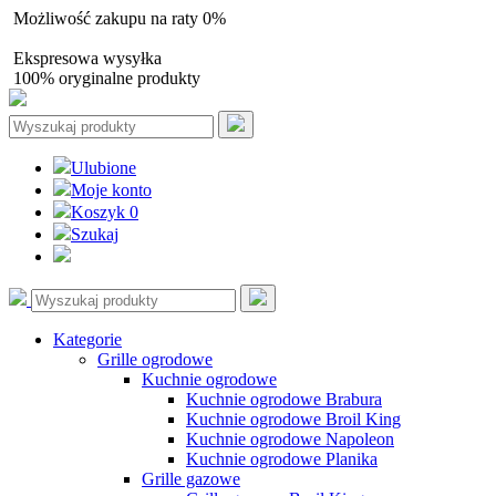
Możliwość zakupu na raty 0%
Autoryzowany sprzedawca
Ekspresowa wysyłka
100% oryginalne produkty
Ulubione
Moje konto
Koszyk
0
Szukaj
Kategorie
Grille ogrodowe
Kuchnie ogrodowe
Kuchnie ogrodowe Brabura
Kuchnie ogrodowe Broil King
Kuchnie ogrodowe Napoleon
Kuchnie ogrodowe Planika
Grille gazowe