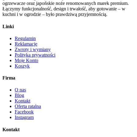
ogrzewacze oraz japońskie noże renomowanych marek premium.
Łączymy funkcjonalność, design i trwałość, aby gotowanie – w
kuchni i w ogrodzie – było prawdziwą przyjemnością.
Linki
Regulamin
Reklamacje
Zwroty i wymiany
Polityka prywatności
Moje Konto
Koszyk
Firma
O nas
Blog
Kontakt
Oferta ratalna
Facebook
Instagram
Kontakt