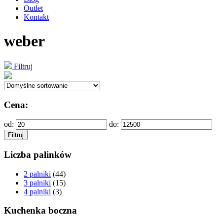
Outlet
Kontakt
weber
Filtruj
Cena:
od:
do:
Filtruj
Liczba palinków
2 palniki
(44)
3 palniki
(15)
4 palniki
(3)
Kuchenka boczna