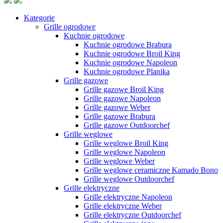
Kategorie
Grille ogrodowe
Kuchnie ogrodowe
Kuchnie ogrodowe Brabura
Kuchnie ogrodowe Broil King
Kuchnie ogrodowe Napoleon
Kuchnie ogrodowe Planika
Grille gazowe
Grille gazowe Broil King
Grille gazowe Napoleon
Grille gazowe Weber
Grille gazowe Brabura
Grille gazowe Outdoorchef
Grille węglowe
Grille węglowe Broil King
Grille węglowe Napoleon
Grille węglowe Weber
Grille węglowe ceramiczne Kamado Bono
Grille węglowe Outdoorchef
Grille elektryczne
Grille elektryczne Napoleon
Grille elektryczne Weber
Grille elektryczne Outdoorchef