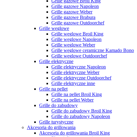
Grille gazowe Broil King
Grille gazowe Napoleon
Grille gazowe Weber
Grille gazowe Brabura
Grille gazowe Outdoorchef
Grille węglowe
Grille węglowe Broil King
Grille węglowe Napoleon
Grille węglowe Weber
Grille węglowe ceramiczne Kamado Bono
Grille węglowe Outdoorchef
Grille elektryczne
Grille elektryczne Napoleon
Grille elektryczne Weber
Grille elektryczne Outdoorchef
Grille elektryczne inne
Grille na pellet
Grille na pellet Broil King
Grille na pellet Weber
Grille do zabudowy
Grille do zabudowy Broil King
Grille do zabudowy Napoleon
Grille turystyczne
Akcesoria do grillowania
Akcesoria do grillowania Broil King