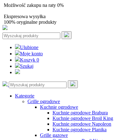
Możliwość zakupu na raty 0%
Autoryzowany sprzedawca
Ekspresowa wysyłka
100% oryginalne produkty
Ulubione
Moje konto
Koszyk
0
Szukaj
Kategorie
Grille ogrodowe
Kuchnie ogrodowe
Kuchnie ogrodowe Brabura
Kuchnie ogrodowe Broil King
Kuchnie ogrodowe Napoleon
Kuchnie ogrodowe Planika
Grille gazowe